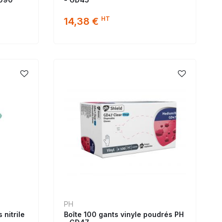
HT
14,38 €
PH
 nitrile
Boîte 100 gants vinyle poudrés PH