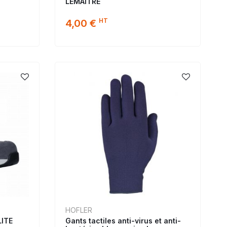
LEMAITRE
HT
4,00 €
HOFLER
LITE
Gants tactiles anti-virus et anti-