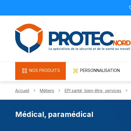
NOS PRODUITS
PERSONNALISATION
Accueil
Métiers
EPI santé, bien-être, services
Médical, paramédical