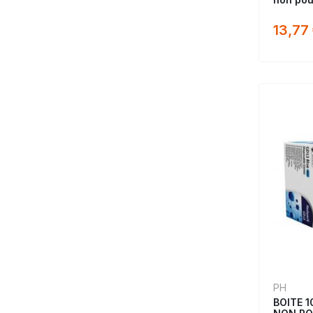
13,77
PH
BOITE 1