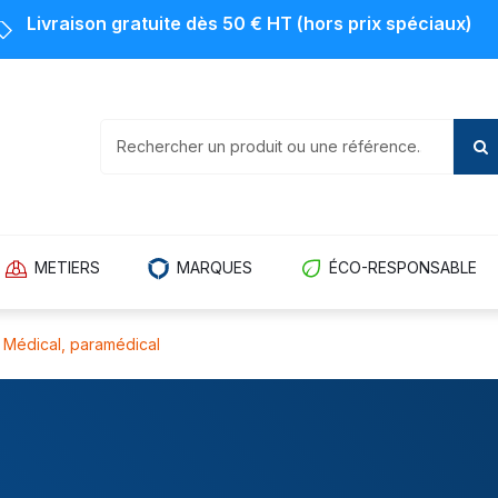
Livraison gratuite dès 50 € HT (hors prix spéciaux)
METIERS
MARQUES
ÉCO-RESPONSABLE
Médical, paramédical