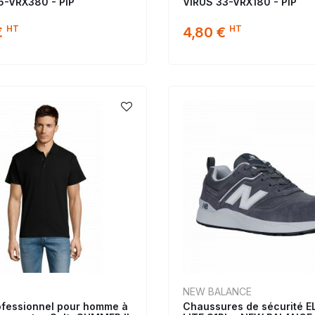
6-VRX380 - PIP
VIRUS 33-VRX180 - PIP
HT
HT
€
4,80 €
NEW BALANCE
ofessionnel pour homme à
Chaussures de sécurité E