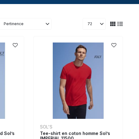
Pertinence
72
SOL'S
d Sol’s
Tee-shirt en coton homme Sol’s
IMPERIAL 11500