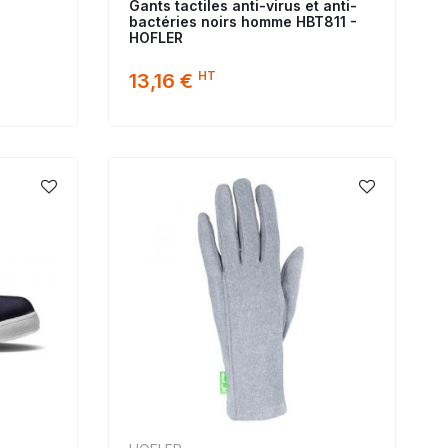
Gants tactiles anti-virus et anti-
bactéries noirs homme HBT811 -
HOFLER
HT
13,16 €