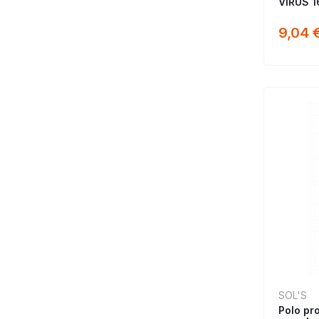
VIRUS 1
9,04 
SOL'S
Polo pr