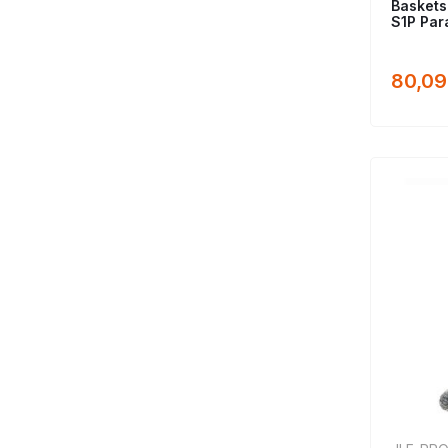
Baskets
S1P Par
80,09