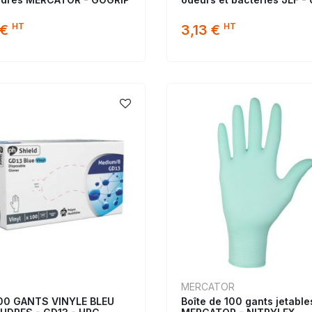
HT
HT
 €
3,13 €
MERCATOR
00 GANTS VINYLE BLEU
Boîte de 100 gants jetables