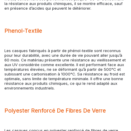
la résistance aux produits chimiques, il se montre efficace, sauf
en présence d’acides qui peuvent le détériorer.
Phenol-Textile
Les casques fabriqués à partir de phénol-textile sont reconnus
pour leur durabilité, avec une durée de vie pouvant aller jusqu’à
60 mois. Ce matériau présente une résistance au vieillissement et
aux UV considérée comme excellente. Il est performant face aux
températures élevées, ne se déformant qu’à partir de 500°C et
subissant une carbonisation à 1000°C. Sa résistance au froid est
optimale, sans limite de température minimale. Il offre une bonne
résistance aux produits chimiques, ce qui le rend adapté aux
environnements industriels.
Polyester Renforcé De Fibres De Verre
Les casques conçus en polyester renforcé de fibres de verre