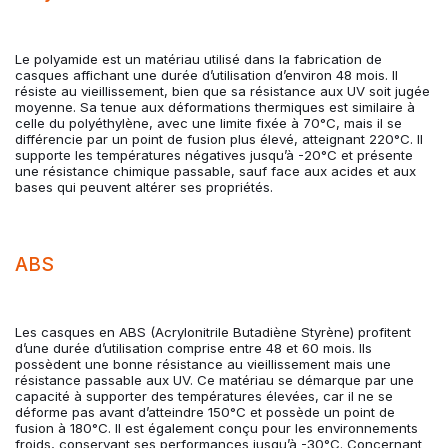
Le polyamide est un matériau utilisé dans la fabrication de
casques affichant une durée d’utilisation d’environ 48 mois. Il
résiste au vieillissement, bien que sa résistance aux UV soit jugée
moyenne. Sa tenue aux déformations thermiques est similaire à
celle du polyéthylène, avec une limite fixée à 70°C, mais il se
différencie par un point de fusion plus élevé, atteignant 220°C. Il
supporte les températures négatives jusqu’à -20°C et présente
une résistance chimique passable, sauf face aux acides et aux
bases qui peuvent altérer ses propriétés.
ABS
Les casques en ABS (Acrylonitrile Butadiène Styrène) profitent
d’une durée d’utilisation comprise entre 48 et 60 mois. Ils
possèdent une bonne résistance au vieillissement mais une
résistance passable aux UV. Ce matériau se démarque par une
capacité à supporter des températures élevées, car il ne se
déforme pas avant d’atteindre 150°C et possède un point de
fusion à 180°C. Il est également conçu pour les environnements
froids, conservant ses performances jusqu’à -30°C. Concernant