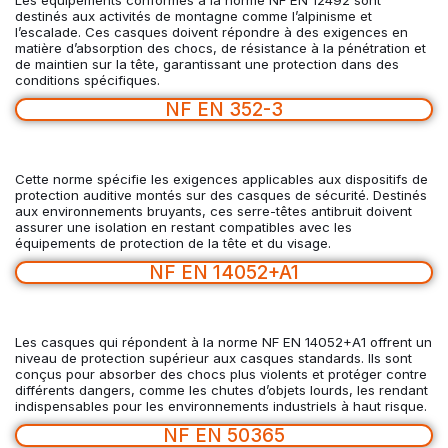
Les équipements conformes à la norme NF EN 12492 sont
destinés aux activités de montagne comme l’alpinisme et
l’escalade. Ces casques doivent répondre à des exigences en
matière d’absorption des chocs, de résistance à la pénétration et
de maintien sur la tête, garantissant une protection dans des
conditions spécifiques.
NF EN 352-3
Cette norme spécifie les exigences applicables aux dispositifs de
protection auditive montés sur des casques de sécurité. Destinés
aux environnements bruyants, ces serre-têtes antibruit doivent
assurer une isolation en restant compatibles avec les
équipements de protection de la tête et du visage.
NF EN 14052+A1
Les casques qui répondent à la norme NF EN 14052+A1 offrent un
niveau de protection supérieur aux casques standards. Ils sont
conçus pour absorber des chocs plus violents et protéger contre
différents dangers, comme les chutes d’objets lourds, les rendant
indispensables pour les environnements industriels à haut risque.
NF EN 50365