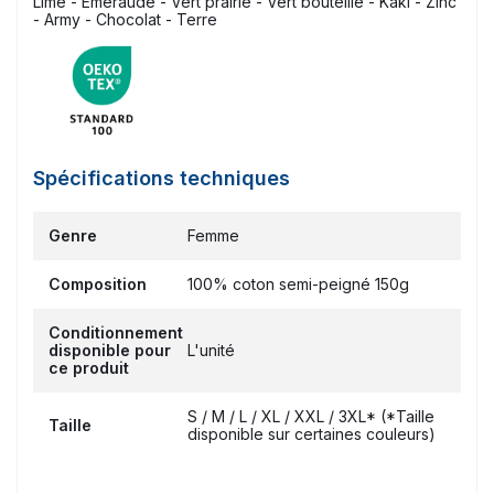
Lime - Emeraude - Vert prairie - Vert bouteille - Kaki - Zinc
- Army - Chocolat - Terre
Spécifications techniques
Genre
Femme
Composition
100% coton semi-peigné 150g
Conditionnement
disponible pour
L'unité
ce produit
S / M / L / XL / XXL / 3XL* (*Taille
Taille
disponible sur certaines couleurs)