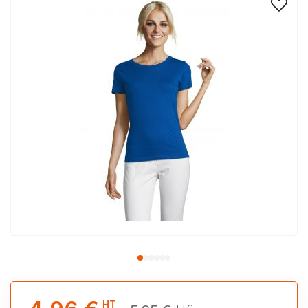
HT
TTC