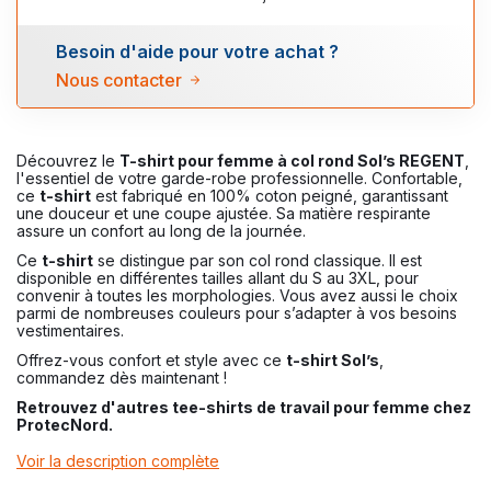
Besoin d'aide pour votre achat ?
Nous contacter
Découvrez le
T-shirt pour femme à col rond Sol’s REGENT
,
l'essentiel de votre garde-robe professionnelle. Confortable,
ce
t-shirt
est fabriqué en 100% coton peigné, garantissant
une douceur et une coupe ajustée. Sa matière respirante
assure un confort au long de la journée.
Ce
t-shirt
se distingue par son col rond classique. Il est
disponible en différentes tailles allant du S au 3XL, pour
convenir à toutes les morphologies. Vous avez aussi le choix
parmi de nombreuses couleurs pour s’adapter à vos besoins
vestimentaires.
Offrez-vous confort et style avec ce
t-shirt Sol’s
,
commandez dès maintenant !
Retrouvez d'autres tee-shirts de travail pour femme chez
ProtecNord
.
Voir la description complète