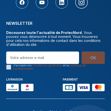
NEWSLETTER
Découvrez toute l'actualité de ProtecNord.
Vous
pouvez vous désinscrire à tout moment. Vous trouverez
pour cela nos informations de contact dans les conditions
d'utilisation du site.
OK
J'accepte les
conditions générales
et la
politique de
confidentialité
LIVRAISON
PAIEMENT