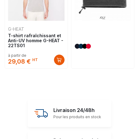
G-HEAT
T-shirt rafraîchissant et
Anti-UV homme G-HEAT -
22TS01
à partir de
HT
29,08 €
Livraison 24/48h
Pour les produits en stock