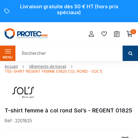
Livraison gratuite dès 50 € HT (hors prix
spéciaux)
0
MENU
Accueil
Vêtements de travail
TEE-SHIRT REGENT FEMME 01825 COL ROND - SOL'S
T-shirt femme à col rond Sol’s - REGENT 01825
Réf : 2201825