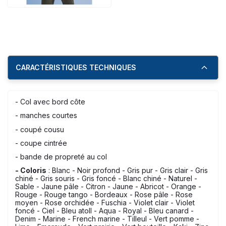
CARACTÉRISTIQUES TECHNIQUES
- Col avec bord côte
- manches courtes
- coupé cousu
- coupe cintrée
- bande de propreté au col
- Coloris
: Blanc - Noir profond - Gris pur - Gris clair - Gris
chiné - Gris souris - Gris foncé - Blanc chiné - Naturel -
Sable - Jaune pâle - Citron - Jaune - Abricot - Orange -
Rouge - Rouge tango - Bordeaux - Rose pâle - Rose
moyen - Rose orchidée - Fuschia - Violet clair - Violet
foncé - Ciel - Bleu atoll - Aqua - Royal - Bleu canard -
Denim - Marine - French marine - Tilleul - Vert pomme -