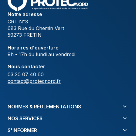
Notre adresse
CRT N°3
683 Rue du Chemin Vert
59273 FRETIN
Horaires d'ouverture
9h - 17h du lundi au vendredi
Nous contacter
03 20 07 40 60
contact@protecnord.fr
NORMES & RÈGLEMENTATIONS
NOS SERVICES
S'INFORMER