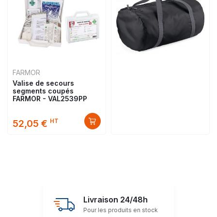
FARMOR
Valise de secours
segments coupés
FARMOR - VAL2539PP
HT
52,05 €
Livraison 24/48h
Pour les produits en stock