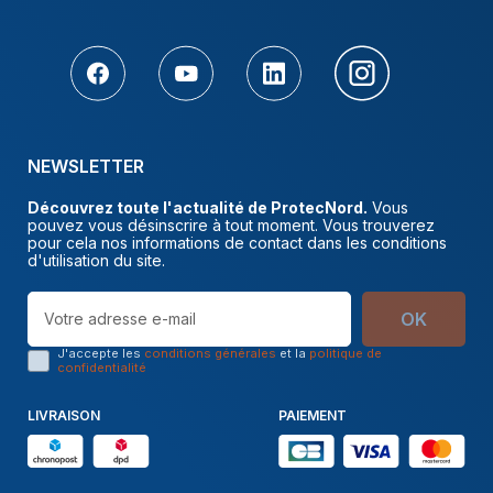
NEWSLETTER
Découvrez toute l'actualité de ProtecNord.
Vous
pouvez vous désinscrire à tout moment. Vous trouverez
pour cela nos informations de contact dans les conditions
d'utilisation du site.
OK
J'accepte les
conditions générales
et la
politique de
confidentialité
LIVRAISON
PAIEMENT