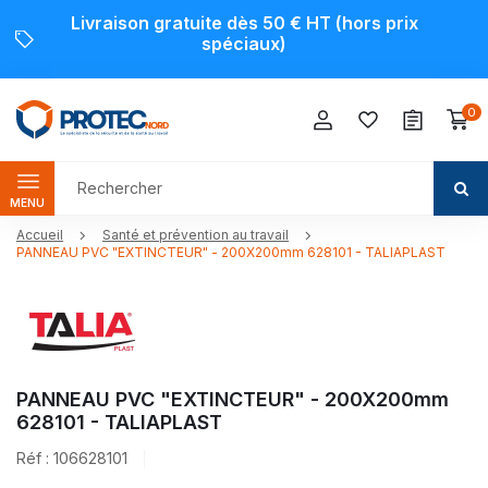
Livraison gratuite dès 50 € HT (hors prix
spéciaux)
0
MENU
Accueil
Santé et prévention au travail
PANNEAU PVC "EXTINCTEUR" - 200X200mm 628101 - TALIAPLAST
PANNEAU PVC "EXTINCTEUR" - 200X200mm
628101 - TALIAPLAST
Réf : 106628101