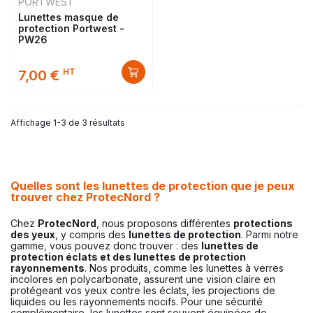
PORTWEST
Lunettes masque de
protection Portwest -
PW26
HT
7,00 €
Affichage 1-3 de 3 résultats
Quelles sont les lunettes de protection que je peux
trouver chez ProtecNord ?
Chez
ProtecNord
, nous proposons différentes
protections
des yeux
, y compris des
lunettes de protection
. Parmi notre
gamme, vous pouvez donc trouver : des
lunettes de
protection éclats et des lunettes de protection
rayonnements
. Nos produits, comme les lunettes à verres
incolores en polycarbonate, assurent une vision claire en
protégeant vos yeux contre les éclats, les projections de
liquides ou les rayonnements nocifs. Pour une sécurité
complémentaire, les lunettes sont souvent équipées de