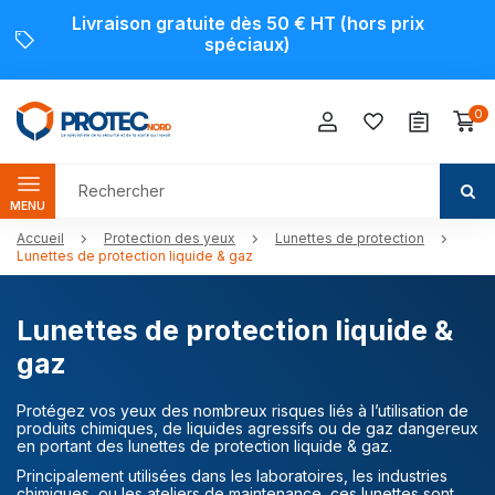
Livraison gratuite dès 50 € HT (hors prix
spéciaux)
0
MENU
Accueil
Protection des yeux
Lunettes de protection
Lunettes de protection liquide & gaz
Lunettes de protection liquide &
gaz
Protégez vos yeux des nombreux risques liés à l’utilisation de
produits chimiques, de liquides agressifs ou de gaz dangereux
en portant des lunettes de protection liquide & gaz.
Principalement utilisées dans les laboratoires, les industries
chimiques, ou les ateliers de maintenance, ces lunettes sont