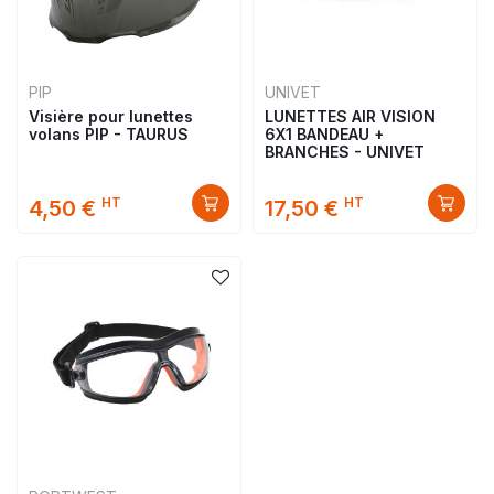
PIP
UNIVET
Visière pour lunettes
LUNETTES AIR VISION
volans PIP - TAURUS
6X1 BANDEAU +
BRANCHES - UNIVET
HT
HT
4,50 €
17,50 €