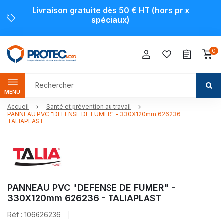
Livraison gratuite dès 50 € HT (hors prix
spéciaux)
0
MENU
Accueil
Santé et prévention au travail
PANNEAU PVC "DEFENSE DE FUMER" - 330X120mm 626236 -
TALIAPLAST
PANNEAU PVC "DEFENSE DE FUMER" -
330X120mm 626236 - TALIAPLAST
Réf : 106626236