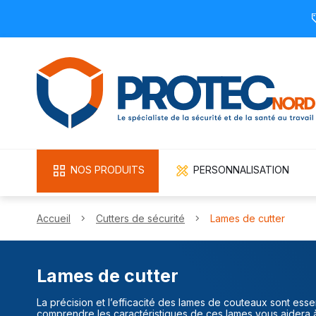
NOS PRODUITS
PERSONNALISATION
Accueil
Cutters de sécurité
Lames de cutter
Lames de cutter
La précision et l’efficacité des lames de couteaux sont ess
comprendre les caractéristiques de ces lames vous aidera à