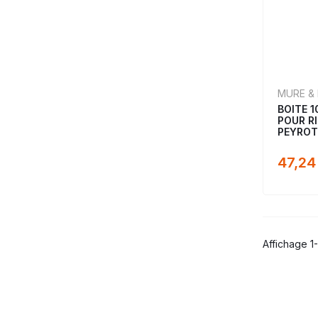
MURE &
BOITE 1
POUR RI
PEYROT
47,24
Affichage 1-