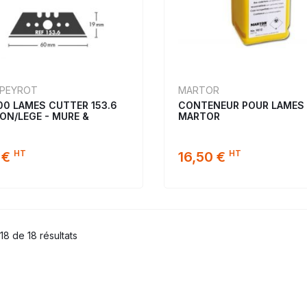
 PEYROT
MARTOR
00 LAMES CUTTER 153.6
CONTENEUR POUR LAMES 
ON/LEGE - MURE &
MARTOR
HT
HT
 €
16,50 €
18 de 18 résultats