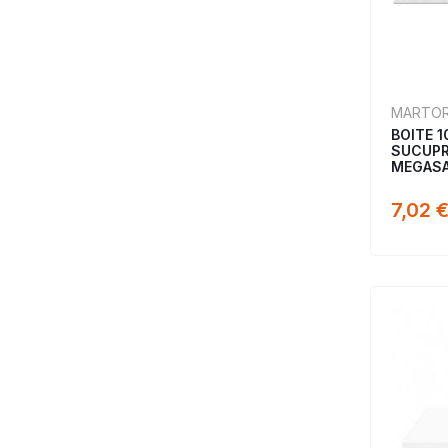
MARTO
BOITE 
SUCUPR
MEGASA
7,02 