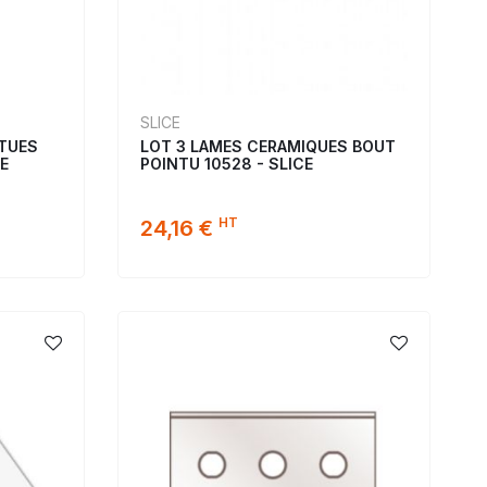
SLICE
NTUES
LOT 3 LAMES CERAMIQUES BOUT
E
POINTU 10528 - SLICE
HT
24,16 €