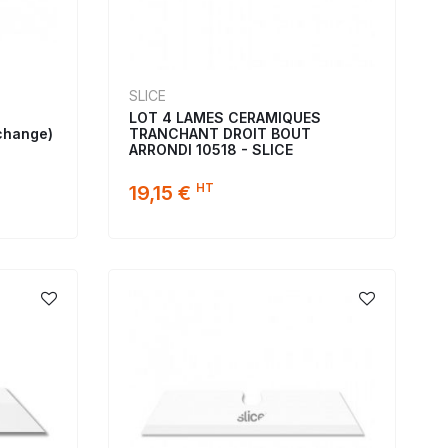
SLICE
LOT 4 LAMES CERAMIQUES
change)
TRANCHANT DROIT BOUT
ARRONDI 10518 - SLICE
HT
19,15 €