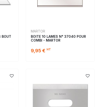
MARTOR
S BOUT
BOITE 10 LAMES N° 37040 POUR
COMBI - MARTOR
HT
9,95 €