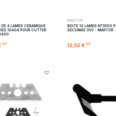
MARTOR
R DE 4 LAMES CERAMIQUE
BOITE 10 LAMES N°3550 
IES 10404 POUR CUTTER
SECUMAX 350 - MARTOR
10400
HT
HT
€
12,52 €