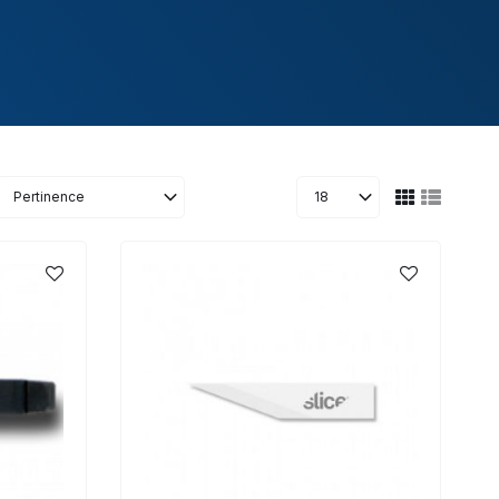
Pertinence
18