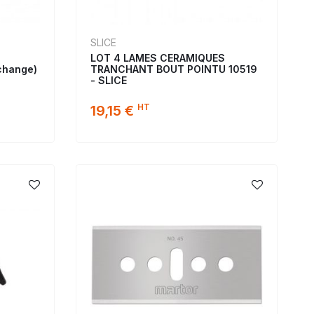
SLICE
LOT 4 LAMES CERAMIQUES
change)
TRANCHANT BOUT POINTU 10519
- SLICE
HT
19,15 €