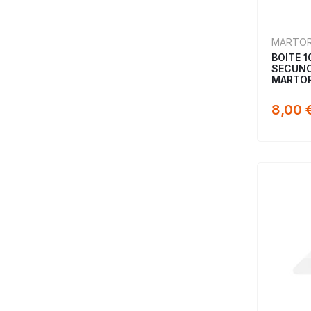
MARTO
BOITE 
SECUNO
MARTO
8,00 