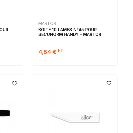
MARTOR
POUR
BOITE 10 LAMES N°45 POUR
SECUNORM HANDY - MARTOR
HT
4,84 €