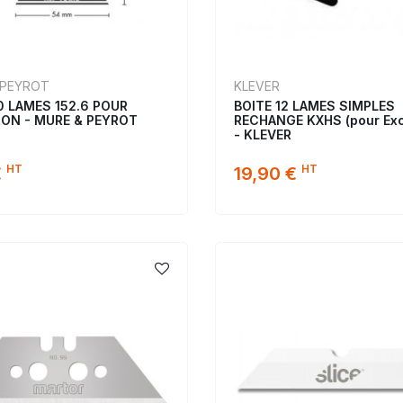
 PEYROT
KLEVER
0 LAMES 152.6 POUR
BOITE 12 LAMES SIMPLES
ON - MURE & PEYROT
RECHANGE KXHS (pour Ex
- KLEVER
HT
HT
€
19,90 €