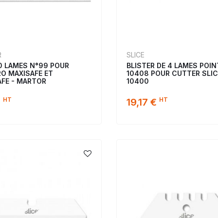
R
SLICE
10 LAMES N°99 POUR
BLISTER DE 4 LAMES POI
O MAXISAFE ET
10408 POUR CUTTER SLIC
FE - MARTOR
10400
HT
HT
€
19,17 €