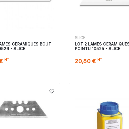
SLICE
LAMES CERAMIQUES BOUT
LOT 2 LAMES CERAMIQUE
526 - SLICE
POINTU 10525 - SLICE
HT
HT
€
20,80 €