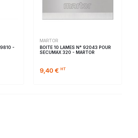
MARTOR
9810 -
BOITE 10 LAMES N° 92043 POUR
SECUMAX 320 - MARTOR
HT
9,40 €