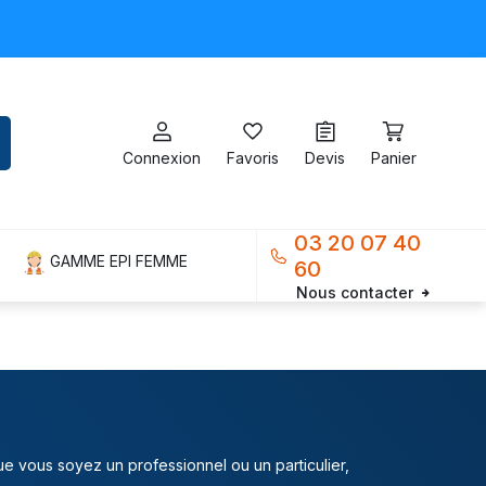
Connexion
Favoris
Devis
Panier
03 20 07 40
GAMME EPI FEMME
60
Nous contacter
ue vous soyez un professionnel ou un particulier,