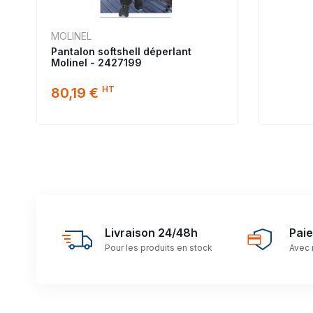
MOLINEL
Pantalon softshell déperlant
Molinel - 2427199
HT
80,19 €
Livraison 24/48h
Pai
Pour les produits en stock
Avec 