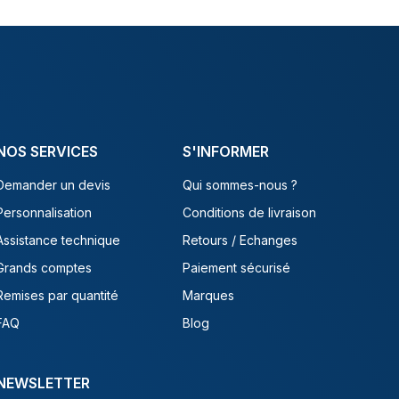
NOS SERVICES
S'INFORMER
Demander un devis
Qui sommes-nous ?
Personnalisation
Conditions de livraison
Assistance technique
Retours / Echanges
Grands comptes
Paiement sécurisé
Remises par quantité
Marques
FAQ
Blog
NEWSLETTER