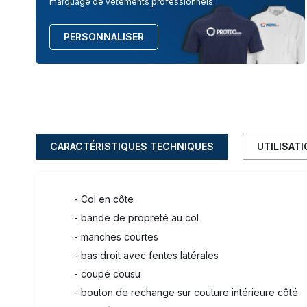
marquage de vêtements professionnels.
PERSONNALISER
CARACTÉRISTIQUES TECHNIQUES
UTILISAT
- Col en côte
- bande de propreté au col
- manches courtes
- bas droit avec fentes latérales
- coupé cousu
- bouton de rechange sur couture intérieure côté