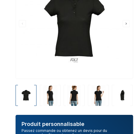
Produit personnalisable
Passez commande ou obtenez un devis pour du