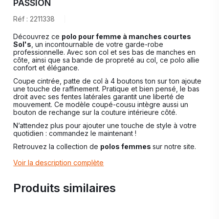
PASSION
Réf : 2211338
Découvrez ce
polo pour femme à manches courtes
Sol's
, un incontournable de votre garde-robe
professionnelle. Avec son col et ses bas de manches en
côte, ainsi que sa bande de propreté au col, ce polo allie
confort et élégance.
Coupe cintrée, patte de col à 4 boutons ton sur ton ajoute
une touche de raffinement. Pratique et bien pensé, le bas
droit avec ses fentes latérales garantit une liberté de
mouvement. Ce modèle coupé-cousu intègre aussi un
bouton de rechange sur la couture intérieure côté.
N’attendez plus pour ajouter une touche de style à votre
quotidien : commandez le maintenant !
Retrouvez la collection de
polos femmes
sur notre site.
Voir la description complète
Produits similaires