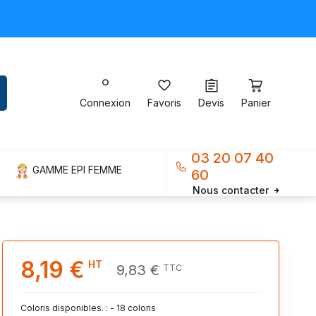
Connexion
Favoris
Devis
Panier
03 20 07 40
GAMME EPI FEMME
60
Nous contacter
8,19 €
HT
9,83 €
TTC
Coloris disponibles. : - 18 coloris