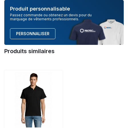
Produit personnalisable
Passez commande ou obtenez un devis pour du
marquage de vêtements professionnels.
PERSONNALISER
Produits similaires