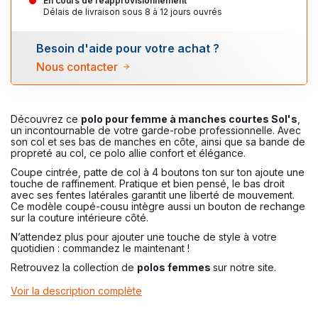
En cours de réapprovisionnement
Délais de livraison sous 8 à 12 jours ouvrés
Besoin d'aide pour votre achat ?
Nous contacter
Découvrez ce
polo pour femme à manches courtes Sol's
,
un incontournable de votre garde-robe professionnelle. Avec
son col et ses bas de manches en côte, ainsi que sa bande de
propreté au col, ce polo allie confort et élégance.
Coupe cintrée, patte de col à 4 boutons ton sur ton ajoute une
touche de raffinement. Pratique et bien pensé, le bas droit
avec ses fentes latérales garantit une liberté de mouvement.
Ce modèle coupé-cousu intègre aussi un bouton de rechange
sur la couture intérieure côté.
N’attendez plus pour ajouter une touche de style à votre
quotidien : commandez le maintenant !
Retrouvez la collection de
polos femmes
sur notre site.
Voir la description complète