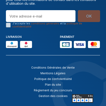
d'utilisation du site.
OK
J'accepte les
conditions générales
et la
politique de
confidentialité
LIVRAISON
PAIEMENT
Conditions Générales de Vente
Mentions Légales
Politique de confidentialité
Plan du site
Règlement du jeu concours
Gestion des cookies