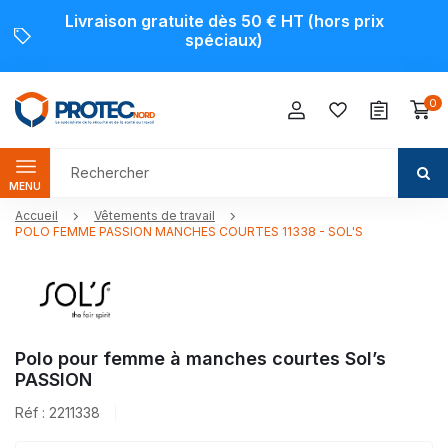
Livraison gratuite dès 50 € HT (hors prix
spéciaux)
0
MENU
Accueil
Vêtements de travail
POLO FEMME PASSION MANCHES COURTES 11338 - SOL'S
Polo pour femme à manches courtes Sol’s
PASSION
Réf : 2211338