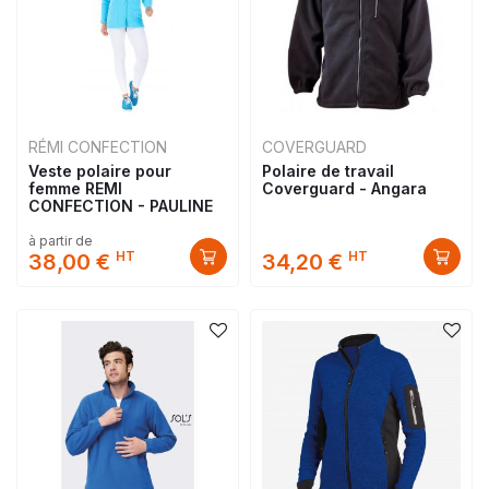
RÉMI CONFECTION
COVERGUARD
Veste polaire pour
Polaire de travail
femme REMI
Coverguard - Angara
CONFECTION - PAULINE
à partir de
HT
HT
38,00 €
34,20 €