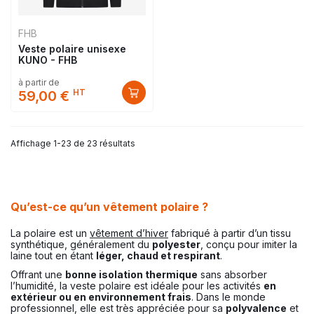
FHB
Veste polaire unisexe
KUNO - FHB
à partir de
HT
59,00 €
Affichage 1-23 de 23 résultats
Qu’est-ce qu’un vêtement polaire ?
La polaire est un
vêtement d’hiver
fabriqué à partir d’un tissu
synthétique, généralement du
polyester
, conçu pour imiter la
laine tout en étant
léger, chaud et respirant
.
Offrant une
bonne isolation thermique
sans absorber
l’humidité, la veste polaire est idéale pour les activités
en
extérieur ou en environnement frais
. Dans le monde
professionnel, elle est très appréciée pour sa
polyvalence
et