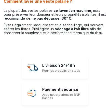
Comment laver une veste polaire ?
La plupart des vestes polaires
se lavent en machine
, mais
pour préserver leur douceur et leurs propriétés isolantes, il est
recommandé de
ne pas dépasser 30° C
.
Évitez également l’adoucissant et le sèche-linge, qui peuvent
altérer les fibres. Privilégiez un
séchage à l’air libre
afin de
conserver la souplesse et la performance thermique du tissu.
Livraison 24/48h
Pour les produits en stock
Paiement sécurisé
Avec notre partenaire BNP
Paribas