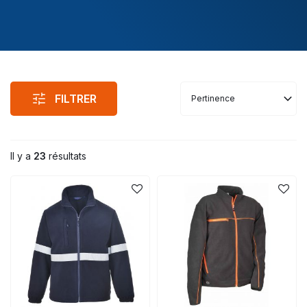
FILTRER
Pertinence
Il y a
23
résultats