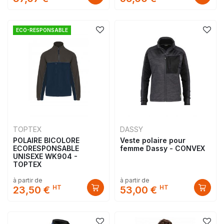
ECO-RESPONSABLE
TOPTEX
DASSY
POLAIRE BICOLORE
Veste polaire pour
ECORESPONSABLE
femme Dassy - CONVEX
UNISEXE WK904 -
TOPTEX
à partir de
à partir de
HT
HT
23,50 €
53,00 €