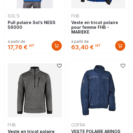
SOL'S
FHB
Pull polaire Sol’s NESS
Veste en tricot polaire
56000
pour femme FHB -
MARIEKE
à partir de
à partir de
HT
HT
17,76 €
63,40 €
FHB
COFRA
Veste en tricot polaire
VESTE POLAIRE ARINOS