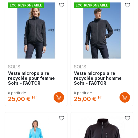
ECO-RESPONSABLE
ECO-RESPONSABLE
SOL'S
SOL'S
Veste micropolaire
Veste micropolaire
recyclée pour femme
recyclée pour homme
Sol’s - FACTOR
Sol’s - FACTOR
à partir de
à partir de
HT
HT
25,00 €
25,00 €