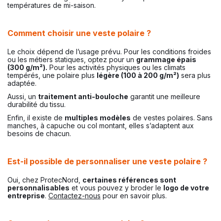
températures de mi-saison.
Comment choisir une veste polaire ?
Le choix dépend de l’usage prévu. Pour les conditions froides
ou les métiers statiques, optez pour un
grammage épais
(300 g/m²).
Pour les activités physiques ou les climats
tempérés, une polaire plus
légère (100 à 200 g/m²)
sera plus
adaptée.
Aussi, un
traitement anti-bouloche
garantit une meilleure
durabilité du tissu.
Enfin, il existe de
multiples modèles
de vestes polaires. Sans
manches, à capuche ou col montant, elles s’adaptent aux
besoins de chacun.
Est-il possible de personnaliser une veste polaire ?
Oui, chez ProtecNord,
certaines références sont
personnalisables
et vous pouvez y broder le
logo de votre
entreprise
.
Contactez-nous
pour en savoir plus.