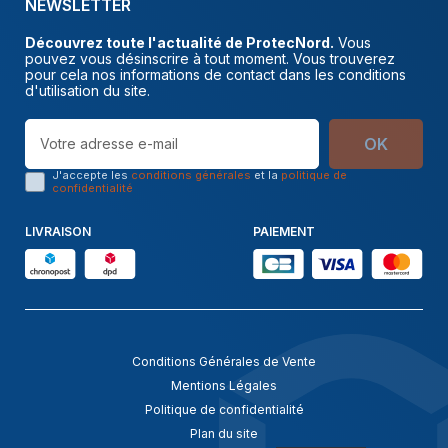
NEWSLETTER
Découvrez toute l'actualité de ProtecNord.
Vous
pouvez vous désinscrire à tout moment. Vous trouverez
pour cela nos informations de contact dans les conditions
d'utilisation du site.
OK
J'accepte les
conditions générales
et la
politique de
confidentialité
LIVRAISON
PAIEMENT
Conditions Générales de Vente
Mentions Légales
Politique de confidentialité
Plan du site