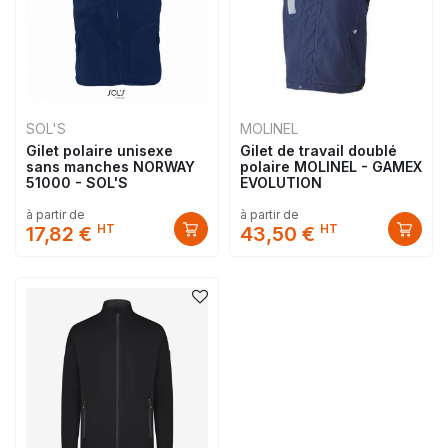
SOL'S
MOLINEL
Gilet polaire unisexe
Gilet de travail doublé
sans manches NORWAY
polaire MOLINEL - GAMEX
51000 - SOL'S
EVOLUTION
à partir de
à partir de
HT
HT
17,82 €
43,50 €