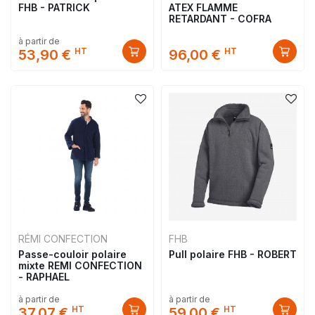
FHB - PATRICK
ATEX FLAMME
RETARDANT - COFRA
à partir de
HT
HT
53,90 €
96,00 €
RÉMI CONFECTION
FHB
Passe-couloir polaire
Pull polaire FHB - ROBERT
mixte REMI CONFECTION
- RAPHAEL
à partir de
à partir de
HT
HT
37,07 €
59,00 €