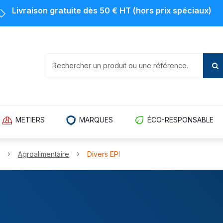
Livraison gratuite dès 50 € HT (hors prix spéciaux)
METIERS
MARQUES
ÉCO-RESPONSABLE
Agroalimentaire
Divers EPI