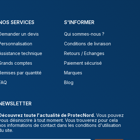
NOS SERVICES
S'INFORMER
Demander un devis
Qui sommes-nous ?
Personnalisation
Conditions de livraison
Assistance technique
Retours / Echanges
Grands comptes
Paiement sécurisé
Remises par quantité
Marques
FAQ
Blog
NEWSLETTER
Découvrez toute l'actualité de ProtecNord.
Vous pouvez
vous désinscrire à tout moment. Vous trouverez pour cela
nos informations de contact dans les conditions d'utilisation
du site.