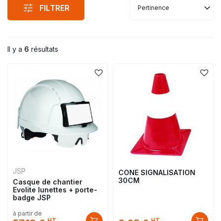
FILTRER
Pertinence
Il y a
6
résultats
JSP
CONE SIGNALISATION
30CM
Casque de chantier
Evolite lunettes + porte-
badge JSP
à partir de
HT
HT