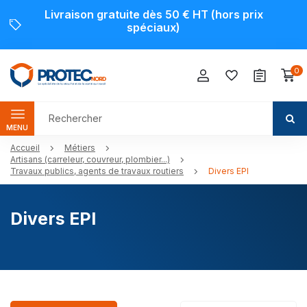
Livraison gratuite dès 50 € HT (hors prix
spéciaux)
0
MENU
Accueil
Métiers
Artisans (carreleur, couvreur, plombier...)
Travaux publics, agents de travaux routiers
Divers EPI
Divers EPI