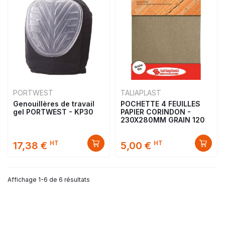
PORTWEST
TALIAPLAST
Genouillères de travail
POCHETTE 4 FEUILLES
gel PORTWEST - KP30
PAPIER CORINDON -
230X280MM GRAIN 120
HT
HT
17,38 €
5,00 €
Affichage 1-6 de 6 résultats