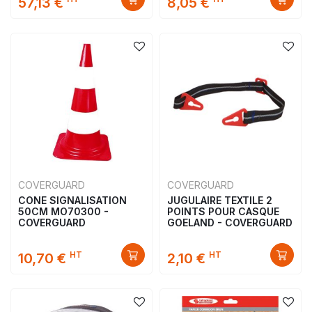
57,13 €
8,05 €
COVERGUARD
COVERGUARD
CONE SIGNALISATION
JUGULAIRE TEXTILE 2
50CM MO70300 -
POINTS POUR CASQUE
COVERGUARD
GOELAND - COVERGUARD
HT
HT
10,70 €
2,10 €