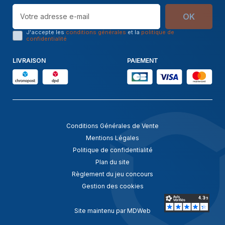
OK
J'accepte les
conditions générales
et la
politique de
confidentialité
LIVRAISON
PAIEMENT
Conditions Générales de Vente
Mentions Légales
Politique de confidentialité
Plan du site
Règlement du jeu concours
Gestion des cookies
Site maintenu par MDWeb