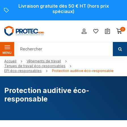
Livraison gratuite dès 50 € HT (hors prix
spéciaux)
0
MENU
Accueil
Vêtements de travail
Tenues de travail éco-responsables
EPI éco-responsables
Protection auditive éco-responsable
Protection auditive éco-
responsable