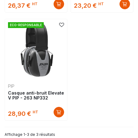
HT
HT
26,37 €
23,20 €
ECO-RESPONSABLE
PIP
Casque anti-bruit Elevate
V PIP - 263 NP332
HT
28,90 €
Affichage 1-3 de 3 résultats