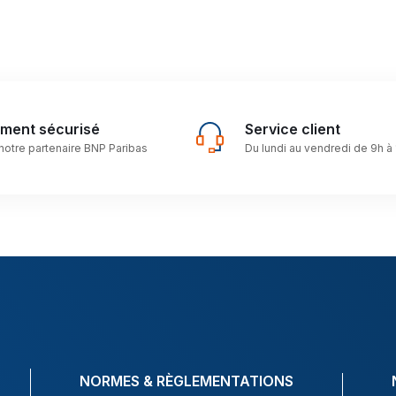
ement sécurisé
Service client
notre partenaire BNP Paribas
Du lundi au vendredi de 9h à
NORMES & RÈGLEMENTATIONS