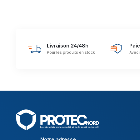
Livraison 24/48h
Pai
Pour les produits en stock
Avec 
Notre adresse