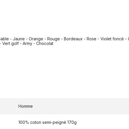
 Sable - Jaune - Orange - Rouge - Bordeaux - Rose - Violet foncé - Ci
- Vert golf - Army - Chocolat
Homme
100% coton semi-peigné 170g