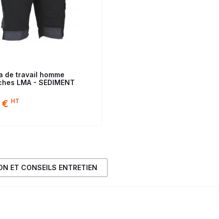
 de travail homme
ches LMA - SEDIMENT
HT
 €
ION ET CONSEILS ENTRETIEN