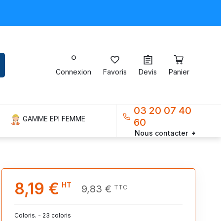
Connexion
Favoris
Devis
Panier
03 20 07 40
GAMME EPI FEMME
60
Nous contacter
8,19 €
HT
9,83 €
TTC
Coloris. - 23 coloris