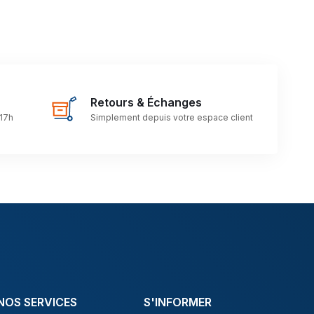
Retours & Échanges
 17h
Simplement depuis votre espace client
NOS SERVICES
S'INFORMER