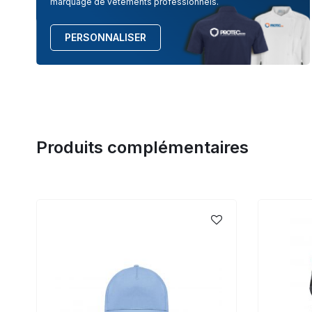
marquage de vêtements professionnels.
PERSONNALISER
Produits complémentaires