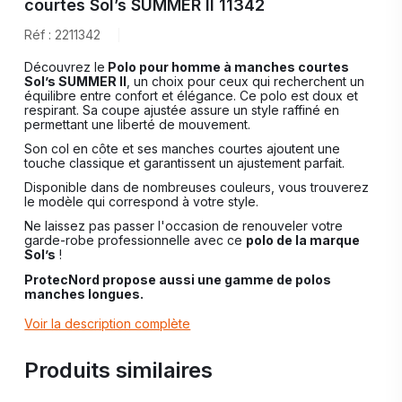
courtes Sol’s SUMMER II 11342
Réf : 2211342
Découvrez le
Polo pour homme à
manches courtes
Sol’s SUMMER II
, un choix pour ceux qui recherchent un
équilibre entre confort et élégance. Ce polo est doux et
respirant. Sa coupe ajustée assure un style raffiné en
permettant une liberté de mouvement.
Son col en côte et ses manches courtes ajoutent une
touche classique et garantissent un ajustement parfait.
Disponible dans de nombreuses couleurs, vous trouverez
le modèle qui correspond à votre style.
Ne laissez pas passer l'occasion de renouveler votre
garde-robe professionnelle avec ce
polo de la marque
Sol’s
!
ProtecNord propose aussi une gamme de polos
manches longues.
Voir la description complète
Produits similaires