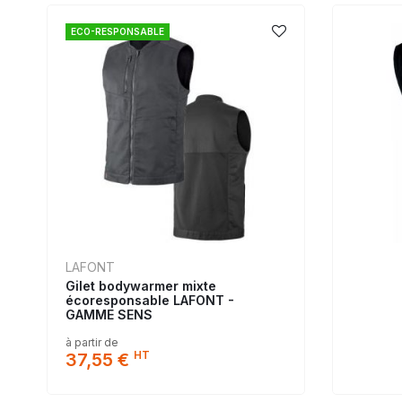
ECO-RESPONSABLE
LAFONT
Gilet bodywarmer mixte
écoresponsable LAFONT -
GAMME SENS
à partir de
HT
37,55 €