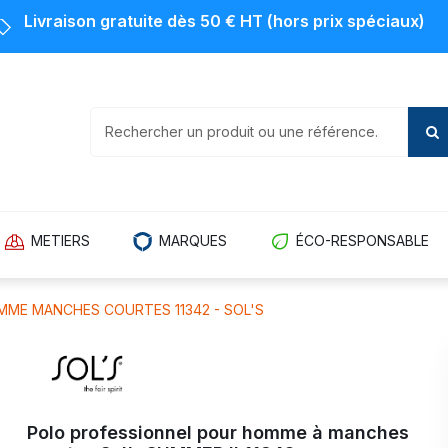
Livraison gratuite dès 50 € HT (hors prix spéciaux)
METIERS
MARQUES
ÉCO-RESPONSABLE
MME MANCHES COURTES 11342 - SOL'S
Polo professionnel pour homme à manches