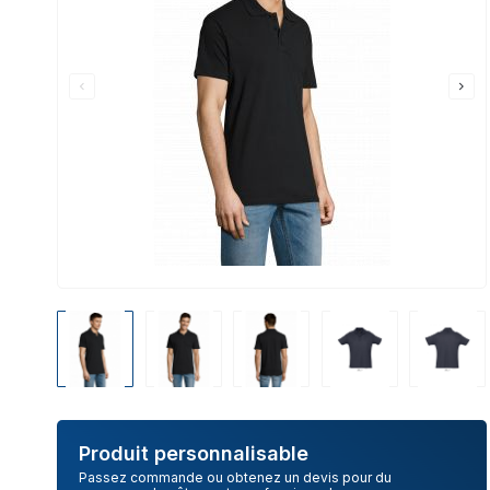
Produit personnalisable
Passez commande ou obtenez un devis pour du