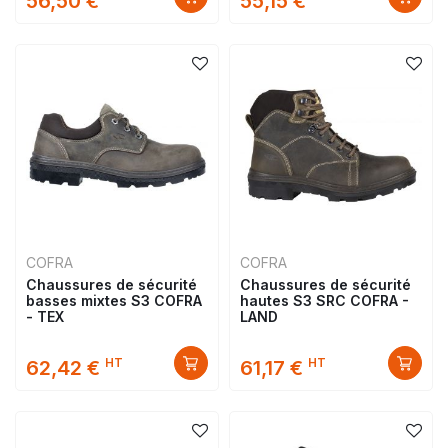
56,50 €
55,15 €
COFRA
COFRA
Chaussures de sécurité
Chaussures de sécurité
basses mixtes S3 COFRA
hautes S3 SRC COFRA -
- TEX
LAND
HT
HT
62,42 €
61,17 €