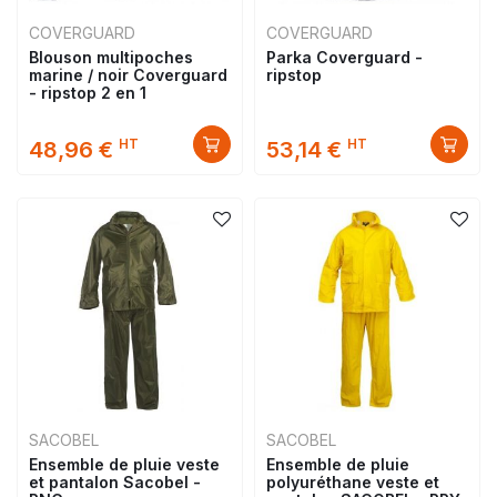
COVERGUARD
COVERGUARD
Blouson multipoches
Parka Coverguard -
marine / noir Coverguard
ripstop
- ripstop 2 en 1
HT
HT
48,96 €
53,14 €
SACOBEL
SACOBEL
Ensemble de pluie veste
Ensemble de pluie
et pantalon Sacobel -
polyuréthane veste et