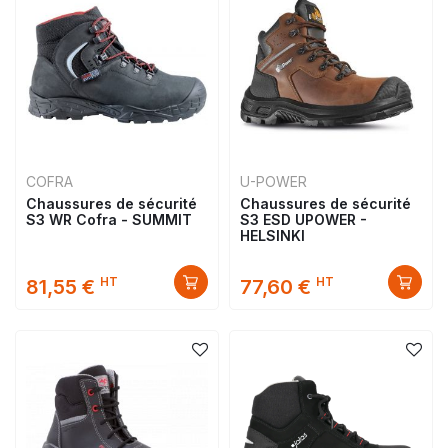
COFRA
U-POWER
Chaussures de sécurité
Chaussures de sécurité
S3 WR Cofra - SUMMIT
S3 ESD UPOWER -
HELSINKI
HT
HT
81,55 €
77,60 €