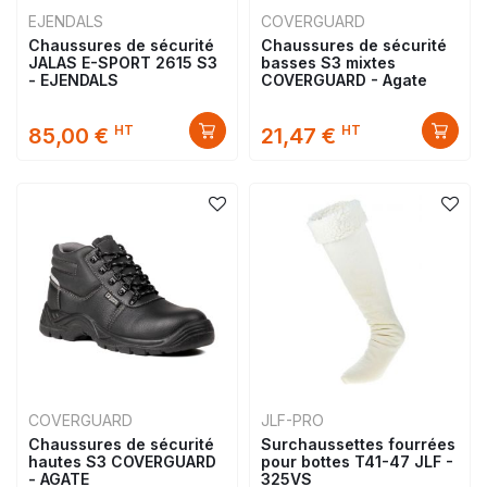
EJENDALS
COVERGUARD
Chaussures de sécurité
Chaussures de sécurité
JALAS E-SPORT 2615 S3
basses S3 mixtes
- EJENDALS
COVERGUARD - Agate
HT
HT
85,00 €
21,47 €
COVERGUARD
JLF-PRO
Chaussures de sécurité
Surchaussettes fourrées
hautes S3 COVERGUARD
pour bottes T41-47 JLF -
- AGATE
325VS