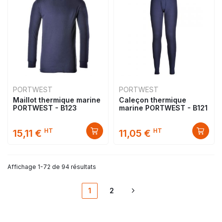
PORTWEST
PORTWEST
Maillot thermique marine
Caleçon thermique
PORTWEST - B123
marine PORTWEST - B121
HT
HT
15,11 €
11,05 €
Affichage 1-72 de 94 résultats
1
2