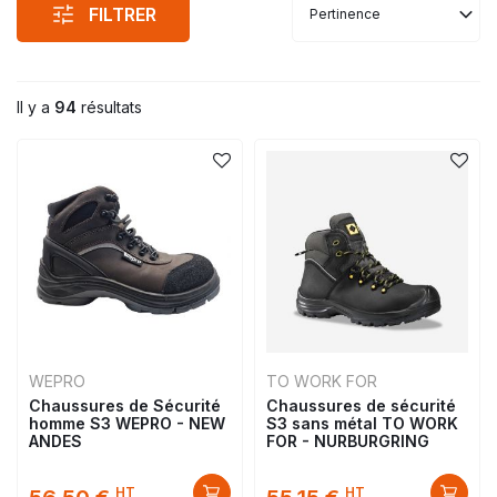
FILTRER
Pertinence
Il y a
94
résultats
WEPRO
TO WORK FOR
Chaussures de Sécurité
Chaussures de sécurité
homme S3 WEPRO - NEW
S3 sans métal TO WORK
ANDES
FOR - NURBURGRING
HT
HT