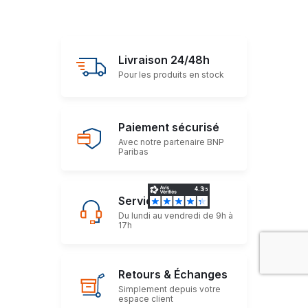
Livraison 24/48h
Pour les produits en stock
Paiement sécurisé
Avec notre partenaire BNP
Paribas
Service client
Du lundi au vendredi de 9h à
17h
Retours & Échanges
Simplement depuis votre
espace client