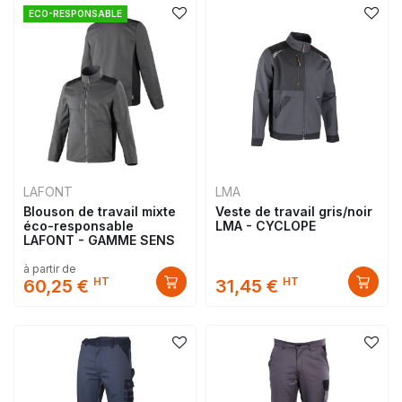
ECO-RESPONSABLE
LAFONT
LMA
Blouson de travail mixte
Veste de travail gris/noir
éco-responsable
LMA - CYCLOPE
LAFONT - GAMME SENS
à partir de
HT
HT
60,25 €
31,45 €