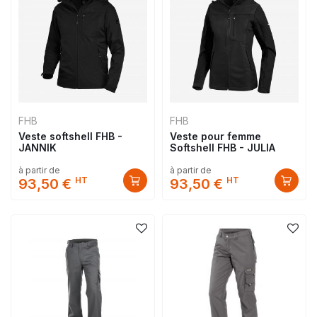
FHB
FHB
Veste softshell FHB -
Veste pour femme
JANNIK
Softshell FHB - JULIA
à partir de
à partir de
HT
HT
93,50 €
93,50 €