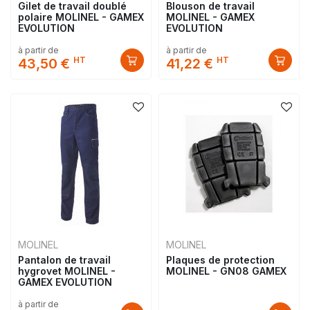
Gilet de travail doublé
Blouson de travail
polaire MOLINEL - GAMEX
MOLINEL - GAMEX
EVOLUTION
EVOLUTION
à partir de
à partir de
HT
HT
43,50 €
41,22 €
MOLINEL
MOLINEL
Pantalon de travail
Plaques de protection
hygrovet MOLINEL -
MOLINEL - GN08 GAMEX
GAMEX EVOLUTION
à partir de