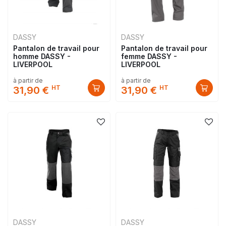
DASSY
DASSY
Pantalon de travail pour
Pantalon de travail pour
homme DASSY -
femme DASSY -
LIVERPOOL
LIVERPOOL
à partir de
à partir de
HT
HT
31,90 €
31,90 €
DASSY
DASSY