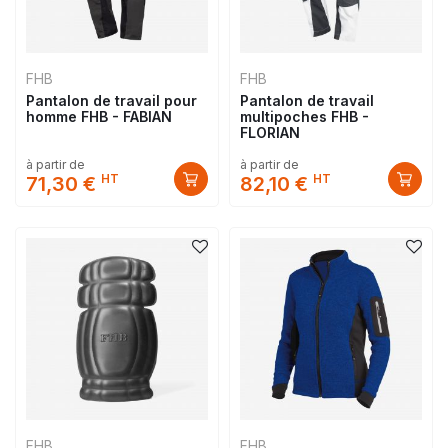
FHB
FHB
Pantalon de travail pour
Pantalon de travail
homme FHB - FABIAN
multipoches FHB -
FLORIAN
à partir de
à partir de
HT
HT
71,30 €
82,10 €
FHB
FHB