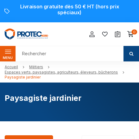
Livraison gratuite dès 50 € HT (hors prix
spéciaux)
0
MENU
Accueil
Métiers
Espaces verts, paysagistes, agriculteurs, éleveurs, bûcherons
Paysagiste jardinier
Paysagiste jardinier