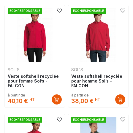
ECO-RESPONSABLE
ECO-RESPONSABLE
SOL'S
SOL'S
Veste softshell recyclée
Veste softshell recyclée
pour femme Sol’s -
pour homme Sol’s -
FALCON
FALCON
à partir de
à partir de
HT
HT
40,10 €
38,00 €
ECO-RESPONSABLE
ECO-RESPONSABLE