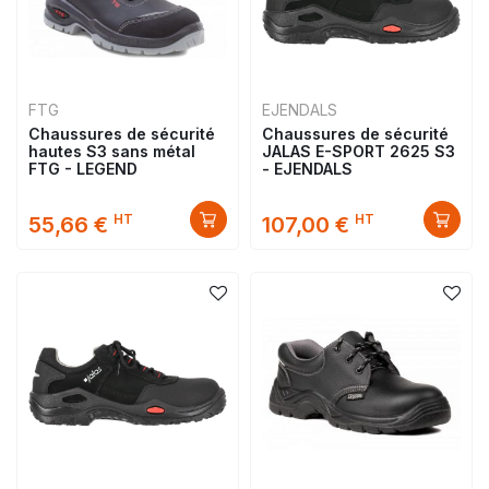
FTG
EJENDALS
Chaussures de sécurité
Chaussures de sécurité
hautes S3 sans métal
JALAS E-SPORT 2625 S3
FTG - LEGEND
- EJENDALS
HT
HT
55,66 €
107,00 €