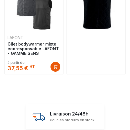
LAFONT
Gilet bodywarmer mixte
écoresponsable LAFONT
- GAMME SENS
à partir de
HT
37,55 €
Livraison 24/48h
Pour les produits en stock