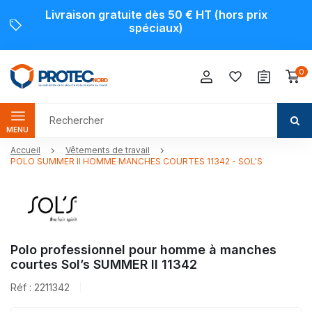
Livraison gratuite dès 50 € HT (hors prix
spéciaux)
0
MENU
Accueil
Vêtements de travail
POLO SUMMER II HOMME MANCHES COURTES 11342 - SOL'S
Polo professionnel pour homme à manches
courtes Sol’s SUMMER II 11342
Réf : 2211342