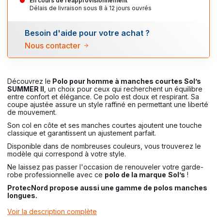
En cours de réapprovisionnement
Délais de livraison sous 8 à 12 jours ouvrés
Besoin d'aide pour votre achat ?
Nous contacter
Découvrez le
Polo pour homme à
manches courtes Sol’s
SUMMER II
, un choix pour ceux qui recherchent un équilibre
entre confort et élégance. Ce polo est doux et respirant. Sa
coupe ajustée assure un style raffiné en permettant une liberté
de mouvement.
Son col en côte et ses manches courtes ajoutent une touche
classique et garantissent un ajustement parfait.
Disponible dans de nombreuses couleurs, vous trouverez le
modèle qui correspond à votre style.
Ne laissez pas passer l'occasion de renouveler votre garde-
robe professionnelle avec ce
polo de la marque
Sol’s
!
ProtecNord propose aussi une gamme de polos manches
longues.
Voir la description complète