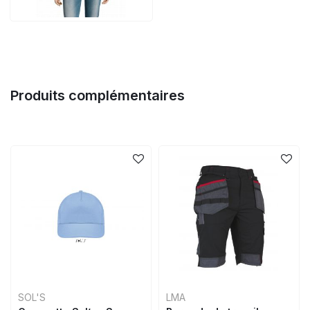
Produits complémentaires
SOL'S
LMA