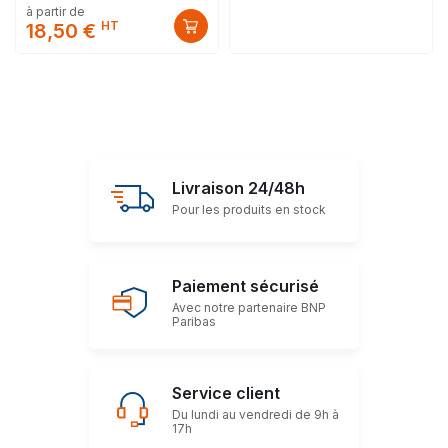
à partir de
HT
18,50 €
Livraison 24/48h
Pour les produits en stock
Paiement sécurisé
Avec notre partenaire BNP
Paribas
Service client
Du lundi au vendredi de 9h à
17h