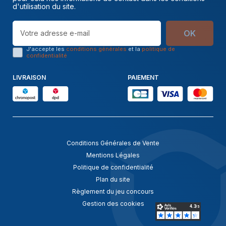
d'utilisation du site.
OK
J'accepte les
conditions générales
et la
politique de
confidentialité
LIVRAISON
PAIEMENT
Conditions Générales de Vente
Mentions Légales
Politique de confidentialité
Plan du site
Règlement du jeu concours
Gestion des cookies