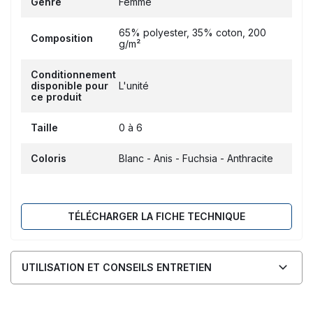
Genre
Femme
65% polyester, 35% coton, 200
Composition
g/m²
Conditionnement
disponible pour
L'unité
ce produit
Taille
0 à 6
Coloris
Blanc - Anis - Fuchsia - Anthracite
TÉLÉCHARGER LA FICHE TECHNIQUE
UTILISATION ET CONSEILS ENTRETIEN