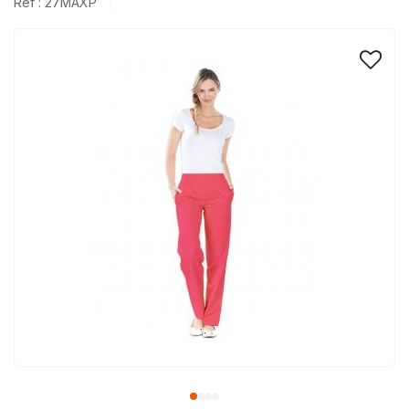
Réf : 27MAXP