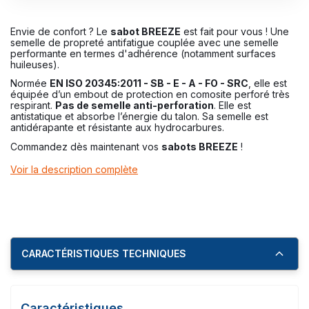
Envie de confort ? Le
sabot BREEZE
est fait pour vous ! Une
semelle de propreté antifatigue couplée avec une semelle
performante en termes d'adhérence (notamment surfaces
huileuses).
Normée
EN ISO 20345:2011 - SB - E - A - FO - SRC
, elle est
équipée d’un embout de protection en comosite perforé très
respirant.
Pas de semelle anti-perforation
. Elle est
antistatique et absorbe l’énergie du talon. Sa semelle est
antidérapante et résistante aux hydrocarbures.
Commandez dès maintenant vos
sabots BREEZE
!
Voir la description complète
CARACTÉRISTIQUES TECHNIQUES
Caractéristiques