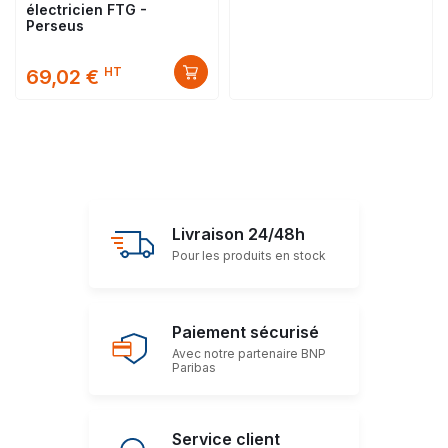
électricien FTG -
Perseus
HT
69,02 €
Livraison 24/48h
Pour les produits en stock
Paiement sécurisé
Avec notre partenaire BNP
Paribas
Service client