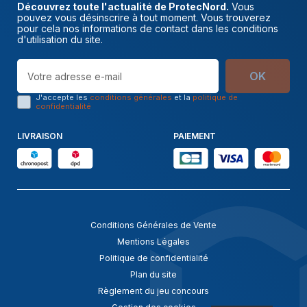
Découvrez toute l'actualité de ProtecNord.
Vous
pouvez vous désinscrire à tout moment. Vous trouverez
pour cela nos informations de contact dans les conditions
d'utilisation du site.
OK
J'accepte les
conditions générales
et la
politique de
confidentialité
LIVRAISON
PAIEMENT
Conditions Générales de Vente
Mentions Légales
Politique de confidentialité
Plan du site
Règlement du jeu concours