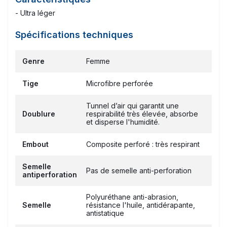
- Ultra léger
Spécifications techniques
Genre
Femme
Tige
Microfibre perforée
Tunnel d’air qui garantit une
Doublure
respirabilité très élevée, absorbe
et disperse l'humidité.
Embout
Composite perforé : très respirant
Semelle
Pas de semelle anti-perforation
antiperforation
Polyuréthane anti-abrasion,
Semelle
résistance l'huile, antidérapante,
antistatique