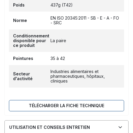
Poids
437g (T42)
EN ISO 20345:2011 - SB - E - A - FO
Norme
- SRC
Conditionnement
disponible pour
La paire
ce produit
Pointures
35 à 42
Industries alimentaires et
Secteur
pharmaceutiques, hôpitaux,
d'activité
cliniques
TÉLÉCHARGER LA FICHE TECHNIQUE
UTILISATION ET CONSEILS ENTRETIEN