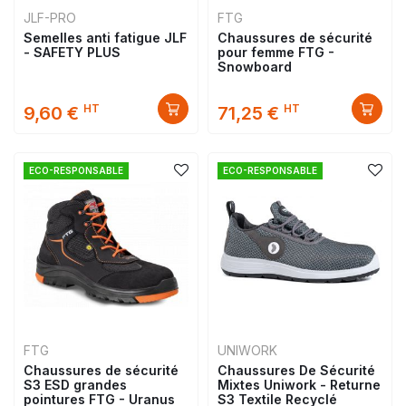
JLF-PRO
FTG
Semelles anti fatigue JLF
Chaussures de sécurité
- SAFETY PLUS
pour femme FTG -
Snowboard
HT
HT
9,60 €
71,25 €
ECO-RESPONSABLE
ECO-RESPONSABLE
FTG
UNIWORK
Chaussures de sécurité
Chaussures De Sécurité
S3 ESD grandes
Mixtes Uniwork - Returne
pointures FTG - Uranus
S3 Textile Recyclé