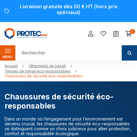
Livraison gratuite dès 50 € HT (hors prix
spéciaux)
0
MENU
Accueil
Vêtements de travail
Tenues de travail éco-responsables
Chaussures de sécurité éco-responsables
Chaussures de sécurité éco-
responsables
Dans un monde où l’engagement pour l’environnement est
devenu crucial, les chaussures de sécurité éco-responsables
se distinguent comme un choix judicieux pour allier protection,
confort et responsabilité écologique.