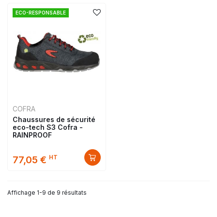
ECO-RESPONSABLE
COFRA
Chaussures de sécurité
eco-tech S3 Cofra -
RAINPROOF
HT
77,05 €
Affichage 1-9 de 9 résultats