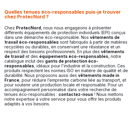
Quelles tenues éco-responsables puis-je trouver
chez ProtecNord ?
Chez
ProtecNord
, nous nous engageons à présenter
différents équipements de protection individuels (EPI) conçus
dans une démarche éco-responsable. Nos
vêtements de
travail éco-responsables
sont fabriqués à partir de matières
recyclées ou durables, en conservant une résistance et un
respect des besoins professionnels. En plus des
vêtements
de travail
et des
équipements éco-responsables
, notre
catalogue inclut des
gants de protection éco-
responsables
, idéaux pour l'industrie et la construction. Ces
produits respectent les normes ISO en matière de qualité et de
durabilité. Nous proposons aussi des
vêtements made in
France
, pour réduire l’empreinte carbone liée au transport, et
pour soutenir une production locale et responsable. Pour un
accompagnement personnalisé dans votre recherche de
tenues éco-responsables :
contactez-nous
! Nous mettons
notre expertise à votre service pour vous offrir les produits
adaptés à vos besoins.