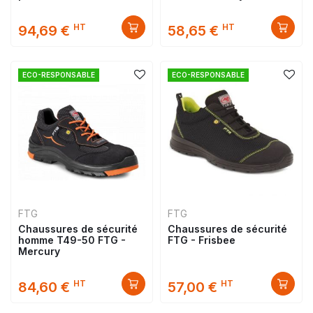
HT
HT
94,69 €
58,65 €
ECO-RESPONSABLE
ECO-RESPONSABLE
FTG
FTG
Chaussures de sécurité
Chaussures de sécurité
homme T49-50 FTG -
FTG - Frisbee
Mercury
HT
HT
84,60 €
57,00 €