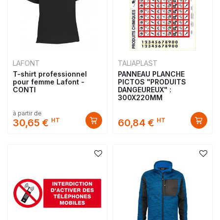
LAFONT
TALIAPLAST
T-shirt professionnel
PANNEAU PLANCHE
pour femme Lafont -
PICTOS "PRODUITS
CONTI
DANGEUREUX" :
300X220MM
à partir de
HT
HT
30,65 €
60,84 €