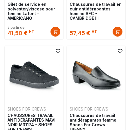
Gilet de service en
Chaussures de travail en
polyester/viscose pour
cuir antidérapantes
femme Lafont -
homme SFC -
AMERICANO
CAMBRIDGE III
à partir de
HT
HT
41,50 €
57,45 €
SHOES FOR CREWS
SHOES FOR CREWS
CHAUSSURES TRAVAIL
Chaussures de travail
ANTIDERAPANTES MAVI
antidérapantes femme
NOIR M31174 - SHOES
Shoes For Crews -
FOR CREWS
14ENVY