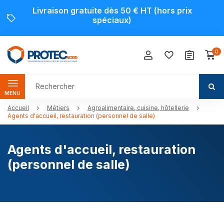
Livraison gratuite dès 50 € HT (hors prix
spéciaux)
0
MENU
Accueil
Métiers
Agroalimentaire, cuisine, hôtellerie
Agents d'accueil, restauration (personnel de salle)
Agents d'accueil, restauration
(personnel de salle)