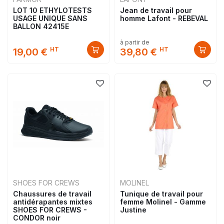
LOT 10 ETHYLOTESTS
Jean de travail pour
USAGE UNIQUE SANS
homme Lafont - REBEVAL
BALLON 42415E
à partir de
HT
HT
19,00 €
39,80 €
SHOES FOR CREWS
MOLINEL
Chaussures de travail
Tunique de travail pour
antidérapantes mixtes
femme Molinel - Gamme
SHOES FOR CREWS -
Justine
CONDOR noir