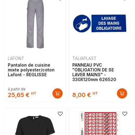
LAFONT
TALIAPLAST
Pantalon de cuisine
PANNEAU PVC
mixte polyester/coton
"OBLIGATION DE SE
Lafont - REGLISSE
LAVER MAINS" -
330X120mm 626520
à partir de
HT
HT
25,65 €
8,00 €