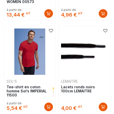
WOMEN 00573
à partir de
à partir de
HT
HT
13,44 €
4,96 €
SOL'S
LEMAITRE
Tee-shirt en coton
Lacets ronds noirs
homme Sol’s IMPERIAL
100cm LEMAITRE
11500
à partir de
HT
HT
5,54 €
4,00 €