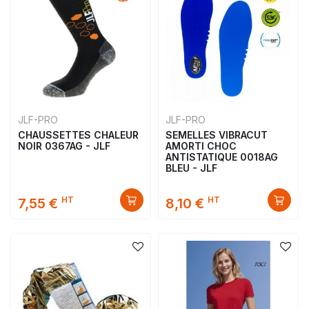
JLF-PRO
JLF-PRO
CHAUSSETTES CHALEUR
SEMELLES VIBRACUT
NOIR 0367AG - JLF
AMORTI CHOC
ANTISTATIQUE 0018AG
BLEU - JLF
HT
HT
7,55 €
8,10 €