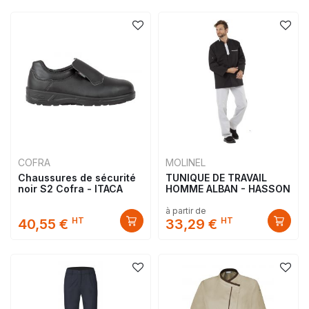
COFRA
MOLINEL
Chaussures de sécurité
TUNIQUE DE TRAVAIL
noir S2 Cofra - ITACA
HOMME ALBAN - HASSON
à partir de
HT
HT
40,55 €
33,29 €