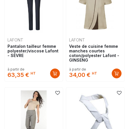
LAFONT
LAFONT
Pantalon tailleur femme
Veste de cuisine femme
polyester/viscose Lafont
manches courtes
- SEVRE
coton/polyester Lafont -
GINSENG
à partir de
à partir de
HT
HT
63,35 €
34,00 €