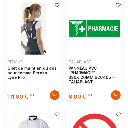
PERCKO
TALIAPLAST
Gilet de maintien du dos
PANNEAU PVC
pour femme Percko -
"PHARMACIE" -
Lyne Pro
330X120MM 626405 -
TALIAPLAST
HT
HT
111,80 €
8,00 €