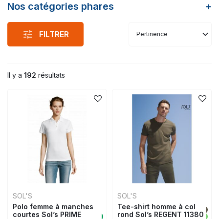
Nos catégories phares
+
FILTRER
Pertinence
Il y a
192
résultats
SOL'S
SOL'S
Polo femme à manches
Tee-shirt homme à col
courtes Sol’s PRIME
rond Sol’s REGENT 11380