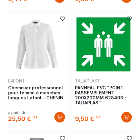
LAFONT
TALIAPLAST
Chemisier professionnel
PANNEAU PVC "POINT
pour femme à manches
RASSEMBLEMENT"
longues Lafont - CHENIN
200X200MM 628403 -
TALIAPLAST
à partir de
HT
HT
25,50 €
9,50 €