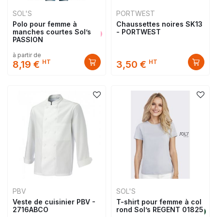
SOL'S
PORTWEST
Polo pour femme à
Chaussettes noires SK13
manches courtes Sol’s
- PORTWEST
PASSION
à partir de
HT
HT
8,19 €
3,50 €
PBV
SOL'S
Veste de cuisinier PBV -
T-shirt pour femme à col
2716ABCO
rond Sol’s REGENT 01825