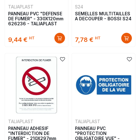
TALIAPLAST
S24
PANNEAU PVC "DEFENSE
SEMELLES MULTITAILLES
DE FUMER" - 330X120mm
A DECOUPER - BOSSI S24
626236 - TALIAPLAST
HT
HT
9,44 €
7,78 €
TALIAPLAST
TALIAPLAST
PANNEAU ADHESIF
PANNEAU PVC
"INTERDICTION DE
"PROTECTION
FUMER" - 210X297mm
OBLIGATOIRE VUE" -