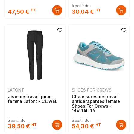
à partir de
HT
HT
47,50 €
30,04 €
LAFONT
SHOES FOR CREWS
Jean de travail pour
Chaussures de travail
femme Lafont - CLAVEL
antidérapantes femme
Shoes For Crews -
14VITALITY
à partir de
à partir de
HT
HT
39,50 €
54,30 €