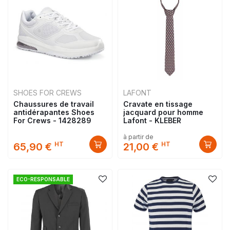
SHOES FOR CREWS
LAFONT
Chaussures de travail
Cravate en tissage
antidérapantes Shoes
jacquard pour homme
For Crews - 1428289
Lafont - KLEBER
à partir de
HT
HT
65,90 €
21,00 €
ECO-RESPONSABLE