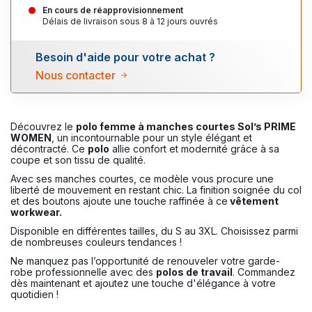
En cours de réapprovisionnement
Délais de livraison sous 8 à 12 jours ouvrés
Besoin d'aide pour votre achat ?
Nous contacter
Découvrez le
polo femme à manches courtes Sol’s PRIME
WOMEN
, un incontournable pour un style élégant et
décontracté. Ce
polo
allie confort et modernité grâce à sa
coupe et son tissu de qualité.
Avec ses manches courtes, ce modèle vous procure une
liberté de mouvement en restant chic. La finition soignée du col
et des boutons ajoute une touche raffinée à ce
vêtement
workwear.
Disponible en différentes tailles, du S au 3XL. Choisissez parmi
de nombreuses couleurs tendances !
Ne manquez pas l’opportunité de renouveler votre garde-
robe professionnelle avec des
polos de travail
. Commandez
dès maintenant et ajoutez une touche d'élégance à votre
quotidien !