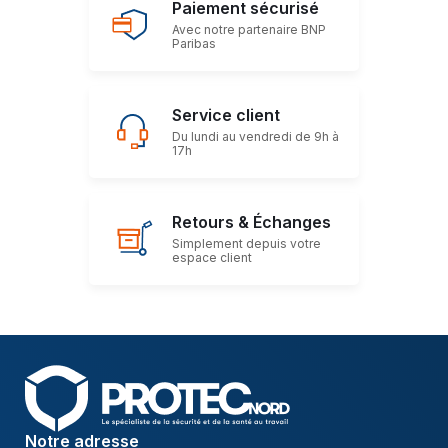
Paiement sécurisé
Avec notre partenaire BNP
Paribas
Service client
Du lundi au vendredi de 9h à
17h
Retours & Échanges
Simplement depuis votre
espace client
Notre adresse