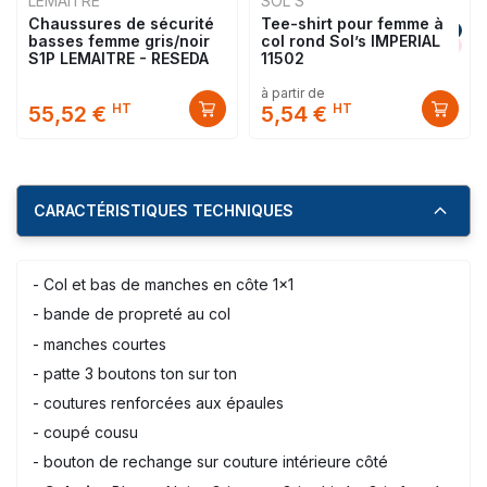
LEMAITRE
SOL'S
Chaussures de sécurité
Tee-shirt pour femme à
basses femme gris/noir
col rond Sol’s IMPERIAL
S1P LEMAITRE - RESEDA
11502
à partir de
HT
HT
55,52 €
5,54 €
CARACTÉRISTIQUES TECHNIQUES
- Col et bas de manches en côte 1x1
- bande de propreté au col
- manches courtes
- patte 3 boutons ton sur ton
- coutures renforcées aux épaules
- coupé cousu
- bouton de rechange sur couture intérieure côté