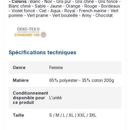
- Coloris :
Blanc - Noir - Gris pur - Gris chiné - Gris foncé -
Blanc chiné - Sable - Jaune - Orange - Rouge - Bordeaux
- Violet foncé - Ciel - Aqua - Royal - French marine - Vert
pomme - Vert prairie - Vert bouteille - Army - Chocolat
Spécifications techniques
Genre
Femme
Matière
65% polyester - 35% coton 200g
Conditionnement
disponible pour
L'unité
ce produit
Taille
S / M / L / XL / XXL / 3XL