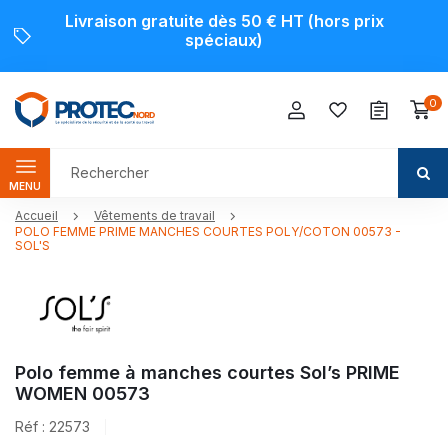
Livraison gratuite dès 50 € HT (hors prix
spéciaux)
0
MENU
Accueil
Vêtements de travail
POLO FEMME PRIME MANCHES COURTES POLY/COTON 00573 -
SOL'S
Polo femme à manches courtes Sol’s PRIME
WOMEN 00573
Réf : 22573