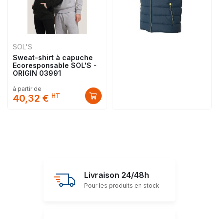
SOL'S
Sweat-shirt à capuche
Ecoresponsable SOL'S -
ORIGIN 03991
à partir de
HT
40,32 €
Livraison 24/48h
Pour les produits en stock