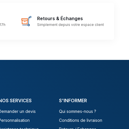
Retours & Échanges
 17h
Simplement depuis votre espace client
NOS SERVICES
S'INFORMER
Demander un devis
Qui sommes-nous ?
Personnalisation
Conditions de livraison