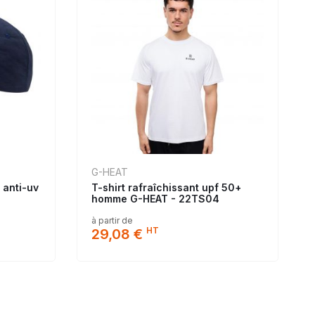
G-HEAT
 anti-uv
T-shirt rafraîchissant upf 50+
homme G-HEAT - 22TS04
à partir de
HT
29,08 €