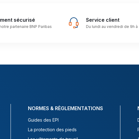
ement sécurisé
Service client
notre partenaire BNP Paribas
Du lundi au vendredi de 9h à
NORMES & RÈGLEMENTATIONS
Guides des EPI
La protection des pieds