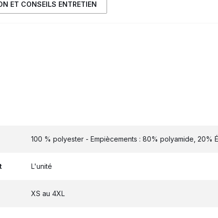
ION ET CONSEILS ENTRETIEN
100 % polyester - Empiècements : 80% polyamide, 20% É
t
L'unité
XS au 4XL