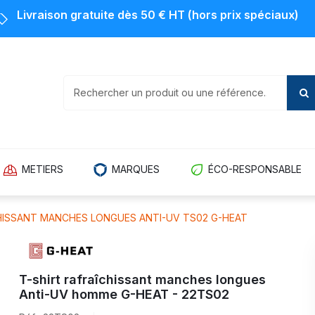
Livraison gratuite dès 50 € HT (hors prix spéciaux)
METIERS
MARQUES
ÉCO-RESPONSABLE
HISSANT MANCHES LONGUES ANTI-UV TS02 G-HEAT
T-shirt rafraîchissant manches longues
Anti-UV homme G-HEAT - 22TS02