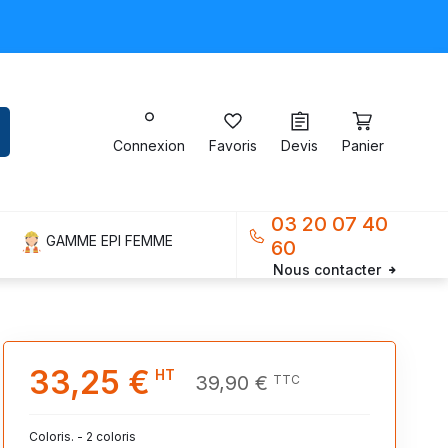
Connexion
Favoris
Devis
Panier
03 20 07 40
GAMME EPI FEMME
60
Nous contacter
33,25 €
HT
39,90 €
TTC
Coloris. - 2 coloris