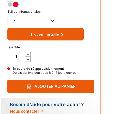
GRIS
ROUGE
Tailles_internationales
4XL
Trouver ma taille
Quantité
En cours de réapprovisionnement
Délais de livraison sous 8 à 12 jours ouvrés
AJOUTER AU PANIER
Besoin d'aide pour votre achat ?
Nous contacter