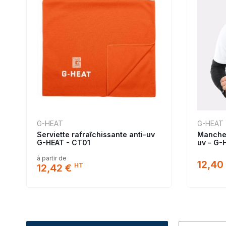
G-HEAT
G-HEAT
Serviette rafraîchissante anti-uv
Manchet
G-HEAT - CT01
uv - G-
à partir de
12,40
HT
12,42 €