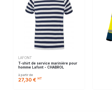
LAFONT
T-shirt de service marinière pour
homme Lafont - CHABROL
à partir de
HT
27,30 €