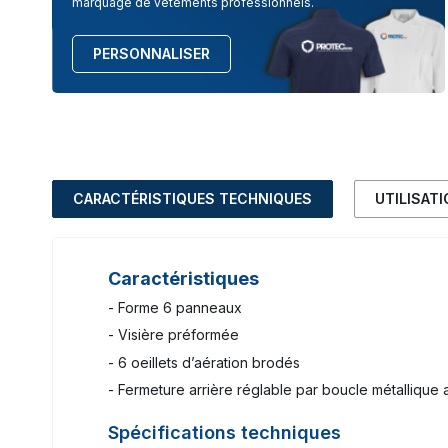
marquage de vêtements professionnels.
PERSONNALISER
CARACTÉRISTIQUES TECHNIQUES
UTILISAT
Caractéristiques
- Forme 6 panneaux
- Visière préformée
- 6 oeillets d’aération brodés
- Fermeture arrière réglable par boucle métallique
Spécifications techniques