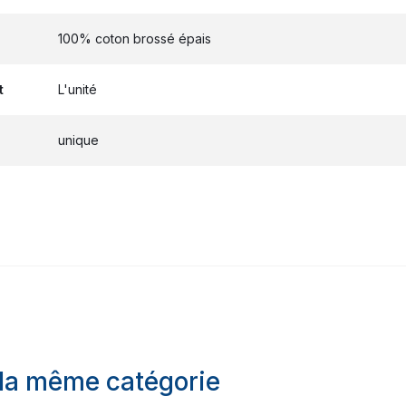
100% coton brossé épais
t
L'unité
unique
 la même catégorie