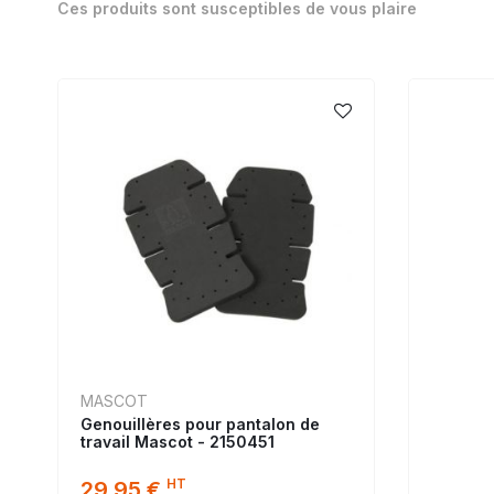
Ces produits sont susceptibles de vous plaire
MASCOT
Genouillères pour pantalon de
travail Mascot - 2150451
HT
29,95 €