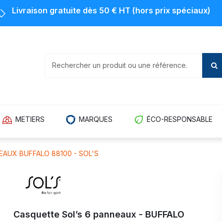
Livraison gratuite dès 50 € HT (hors prix spéciaux)
METIERS
MARQUES
ÉCO-RESPONSABLE
AUX BUFFALO 88100 - SOL'S
Casquette Sol’s 6 panneaux - BUFFALO