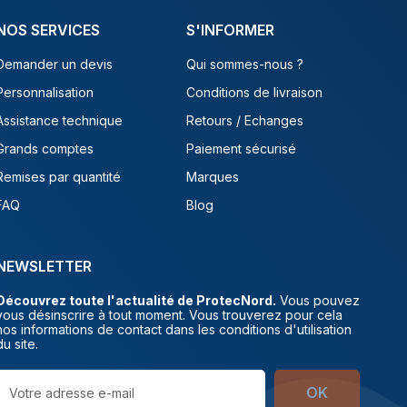
NOS SERVICES
S'INFORMER
Demander un devis
Qui sommes-nous ?
Personnalisation
Conditions de livraison
Assistance technique
Retours / Echanges
Grands comptes
Paiement sécurisé
Remises par quantité
Marques
FAQ
Blog
NEWSLETTER
Découvrez toute l'actualité de ProtecNord.
Vous pouvez
vous désinscrire à tout moment. Vous trouverez pour cela
nos informations de contact dans les conditions d'utilisation
du site.
OK