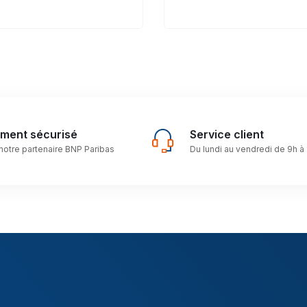
ement sécurisé
Service client
notre partenaire BNP Paribas
Du lundi au vendredi de 9h à