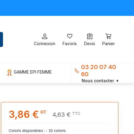
Connexion
Favoris
Devis
Panier
03 20 07 40
GAMME EPI FEMME
60
Nous contacter
3,86 €
HT
4,63 €
TTC
Coloris disponibles : - 32 coloris