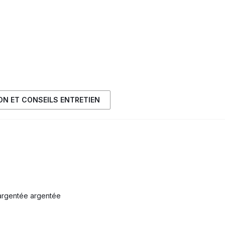
ION ET CONSEILS ENTRETIEN
 argentée argentée