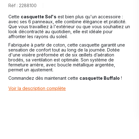
Réf : 2288100
Cette
casquette Sol's
est bien plus qu'un accessoire :
avec ses 6 panneaux, elle combine élégance et praticité.
Que vous travailliez à l'extérieur ou que vous souhaitiez un
look décontracté au quotidien, elle est idéale pour
affronter les rayons du soleil.
Fabriquée à partir de coton, cette casquette garantit une
sensation de confort tout au long de la journée. Dotée
d'une visière préformée et de six œillets d’aération
brodés, sa ventilation est optimale. Son système de
fermeture arrière, avec boucle métallique argentée,
permet un ajustement.
Commandez dès maintenant cette
casquette Buffalo
!
Voir la description complète