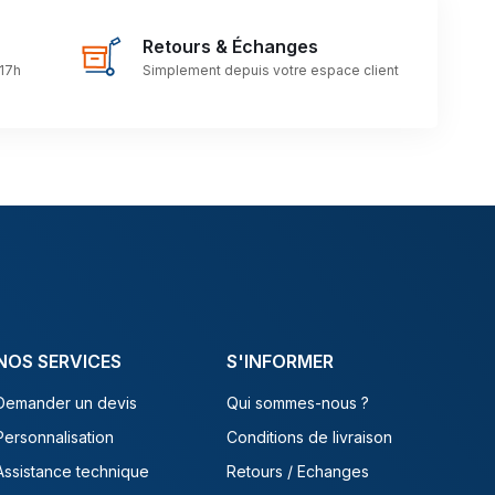
Retours & Échanges
 17h
Simplement depuis votre espace client
NOS SERVICES
S'INFORMER
Demander un devis
Qui sommes-nous ?
Personnalisation
Conditions de livraison
Assistance technique
Retours / Echanges