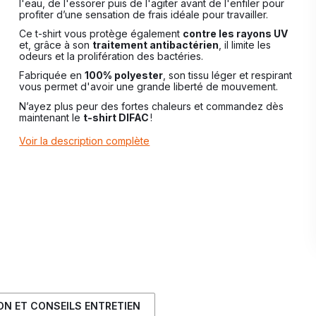
l'eau, de l'essorer puis de l'agiter avant de l'enfiler pour
profiter d’une sensation de frais idéale pour travailler.
Ce t-shirt vous protège également
contre les rayons UV
et, grâce à son
traitement antibactérien
, il limite les
odeurs et la prolifération des bactéries.
Fabriquée en
100% polyester
, son tissu léger et respirant
vous permet d'avoir une grande liberté de mouvement.
N’ayez plus peur des fortes chaleurs et commandez dès
maintenant le
t-shirt DIFAC
!
Voir la description complète
ION ET CONSEILS ENTRETIEN