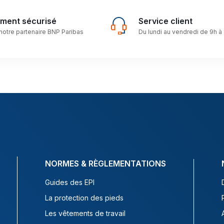
ement sécurisé
Service client
notre partenaire BNP Paribas
Du lundi au vendredi de 9h à
NORMES & RÈGLEMENTATIONS
Guides des EPI
La protection des pieds
Les vêtements de travail