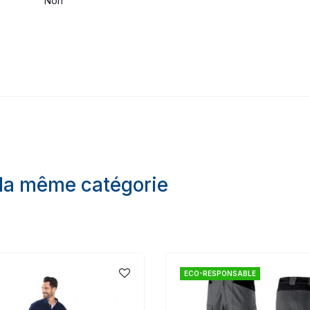
Non
 la même catégorie
ECO-RESPONSABLE