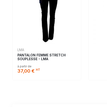
LMA
PANTALON FEMME STRETCH
SOUPLESSE - LMA
à partir de
HT
37,00 €