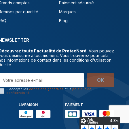
Grands comptes
Paiement sécurisé
Remises par quantité
Marques
FAQ
Blog
NEWSLETTER
Découvrez toute l'actualité de ProtecNord.
Vous pouvez
vous désinscrire à tout moment. Vous trouverez pour cela
nos informations de contact dans les conditions d'utilisation
du site.
OK
J'accepte les
conditions générales
et la
politique de
confidentialité
LIVRAISON
PAIEMENT