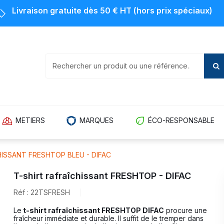
Livraison gratuite dès 50 € HT (hors prix spéciaux)
METIERS
MARQUES
ÉCO-RESPONSABLE
HISSANT FRESHTOP BLEU - DIFAC
T-shirt rafraîchissant FRESHTOP - DIFAC
Réf : 22TSFRESH
Le
t-shirt rafraîchissant FRESHTOP DIFAC
procure une
fraîcheur immédiate et durable. Il suffit de le tremper dans