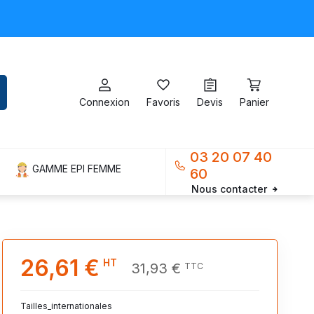
Connexion
Favoris
Devis
Panier
03 20 07 40
GAMME EPI FEMME
60
Nous contacter
26,61 €
HT
31,93 €
TTC
Tailles_internationales