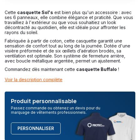
Cette
casquette Sol's
est bien plus qu'un accessoire : avec
ses 6 panneaux, elle combine élégance et praticité. Que vous
travailliez à l'extérieur ou que vous souhaitiez un look
décontracté au quotidien, elle est idéale pour affronter les
rayons du soleil.
Fabriquée à partir de coton, cette casquette garantit une
sensation de confort tout au long de la journée. Dotée d'une
visière préformée et de six œillets d’aération brodés, sa
ventilation est optimale. Son système de fermeture arrière,
avec boucle métallique argentée, permet un ajustement.
Commandez dès maintenant cette
casquette Buffalo
!
Voir la description complète
Produit personnalisable
Passez commande ou obtenez un devis pour du
marquage de vêtements professionnels.
PERSONNALISER