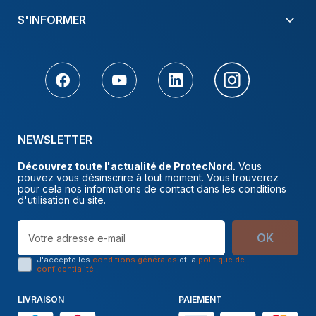
S'INFORMER
NEWSLETTER
Découvrez toute l'actualité de ProtecNord.
Vous
pouvez vous désinscrire à tout moment. Vous trouverez
pour cela nos informations de contact dans les conditions
d'utilisation du site.
OK
J'accepte les
conditions générales
et la
politique de
confidentialité
LIVRAISON
PAIEMENT