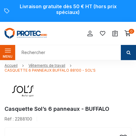
Livraison gratuite dès 50 € HT (hors prix
spéciaux)
0
MENU
Accueil
Vêtements de travail
CASQUETTE 6 PANNEAUX BUFFALO 88100 - SOL'S
Casquette Sol’s 6 panneaux - BUFFALO
Réf : 2288100