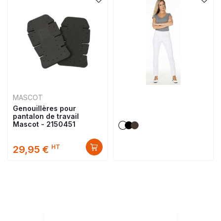
MASCOT
Genouillères pour
pantalon de travail
Mascot - 2150451
HT
29,95 €