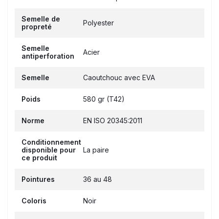
Semelle de
Polyester
propreté
Semelle
Acier
antiperforation
Semelle
Caoutchouc avec EVA
Poids
580 gr (T42)
Norme
EN ISO 20345:2011
Conditionnement
disponible pour
La paire
ce produit
Pointures
36 au 48
Coloris
Noir