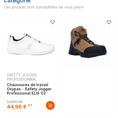
catégorie
Ces produits sont susceptibles de vous plaire
SAFETY JOGGER
PROFESSIONNAL
Chaussures de travail
Oxypas - Safety Jogger
Professional ELIS O2
à partir de
HT
44,98 €