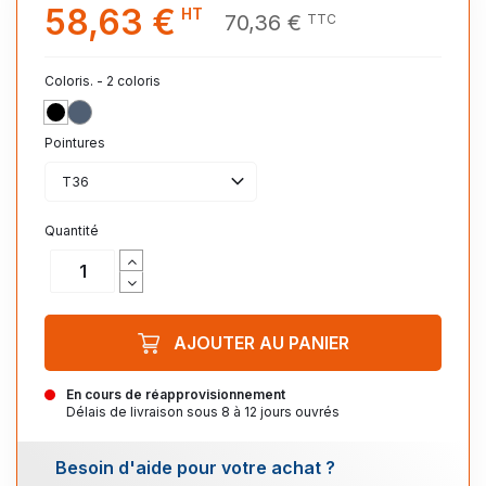
58,63 €
HT
70,36 €
TTC
Coloris. - 2 coloris
NOIR
DENIM
Pointures
T36
Quantité
AJOUTER AU PANIER
En cours de réapprovisionnement
Délais de livraison sous 8 à 12 jours ouvrés
Besoin d'aide pour votre achat ?