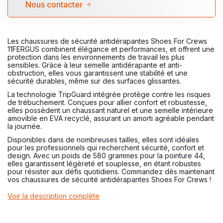
Nous contacter
Les chaussures de sécurité antidérapantes Shoes For Crews
11FERGUS combinent élégance et performances, et offrent une
protection dans les environnements de travail les plus
sensibles. Grâce à leur semelle antidérapante et anti-
obstruction, elles vous garantissent une stabilité et une
sécurité durables, même sur des surfaces glissantes.
La technologie TripGuard intégrée protège contre les risques
de trébuchement. Conçues pour allier confort et robustesse,
elles possèdent un chaussant naturel et une semelle intérieure
amovible en EVA recyclé, assurant un amorti agréable pendant
la journée.
Disponibles dans de nombreuses tailles, elles sont idéales
pour les professionnels qui recherchent sécurité, confort et
design. Avec un poids de 580 grammes pour la pointure 44,
elles garantissent légèreté et souplesse, en étant robustes
pour résister aux défis quotidiens. Commandez dès maintenant
vos chaussures de sécurité antidérapantes Shoes For Crews !
Voir la description complète