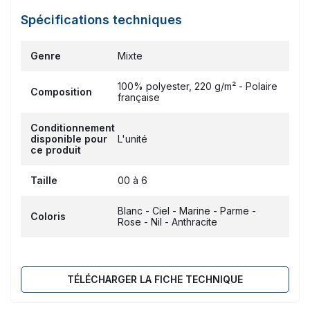
Spécifications techniques
Genre
Mixte
100% polyester, 220 g/m² - Polaire
Composition
française
Conditionnement
disponible pour
L'unité
ce produit
Taille
00 à 6
Blanc - Ciel - Marine - Parme -
Coloris
Rose - Nil - Anthracite
TÉLÉCHARGER LA FICHE TECHNIQUE