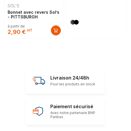
SOL'S
Bonnet avec revers Sol’s
- PITTSBURGH
à partir de
HT
2,90 €
Livraison 24/48h
Pour les produits en stock
Paiement sécurisé
Avec notre partenaire BNP
Paribas