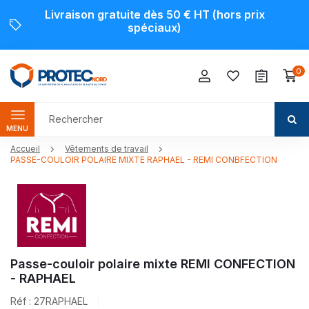
Livraison gratuite dès 50 € HT (hors prix
spéciaux)
0
MENU
Accueil
Vêtements de travail
PASSE-COULOIR POLAIRE MIXTE RAPHAEL - REMI CONBFECTION
Passe-couloir polaire mixte REMI CONFECTION
- RAPHAEL
Réf : 27RAPHAEL