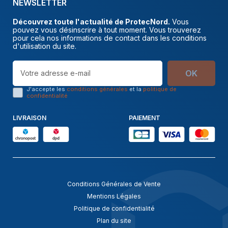
NEWSLETTER
Découvrez toute l'actualité de ProtecNord.
Vous
pouvez vous désinscrire à tout moment. Vous trouverez
pour cela nos informations de contact dans les conditions
d'utilisation du site.
OK
J'accepte les
conditions générales
et la
politique de
confidentialité
LIVRAISON
PAIEMENT
Conditions Générales de Vente
Mentions Légales
Politique de confidentialité
Plan du site