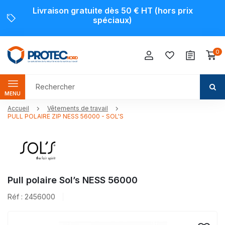
Livraison gratuite dès 50 € HT (hors prix
spéciaux)
0
MENU
Accueil
Vêtements de travail
PULL POLAIRE ZIP NESS 56000 - SOL'S
Pull polaire Sol’s NESS 56000
Réf : 2456000