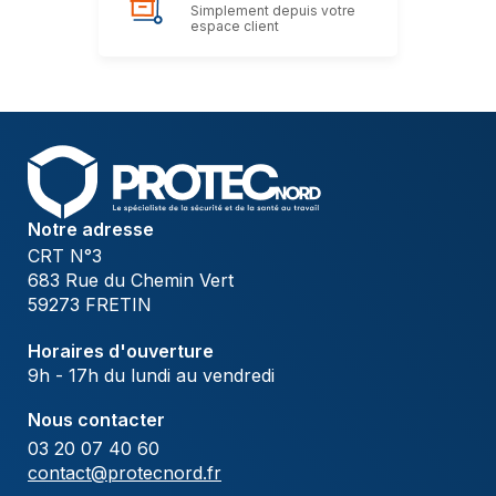
Simplement depuis votre
espace client
Notre adresse
CRT N°3
683 Rue du Chemin Vert
59273 FRETIN
Horaires d'ouverture
9h - 17h du lundi au vendredi
Nous contacter
03 20 07 40 60
contact@protecnord.fr