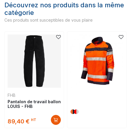
Découvrez nos produits dans la même
catégorie
Ces produits sont susceptibles de vous plaire
FHB
Pantalon de travail ballon
LOUIS - FHB
HT
89,40 €