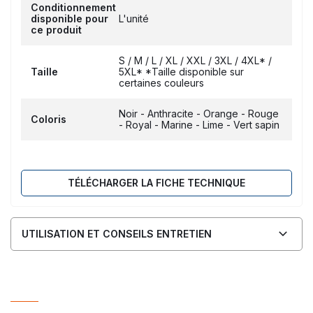
Conditionnement
disponible pour
L'unité
ce produit
S / M / L / XL / XXL / 3XL / 4XL* /
Taille
5XL* *Taille disponible sur
certaines couleurs
Noir - Anthracite - Orange - Rouge
Coloris
- Royal - Marine - Lime - Vert sapin
TÉLÉCHARGER LA FICHE TECHNIQUE
UTILISATION ET CONSEILS ENTRETIEN