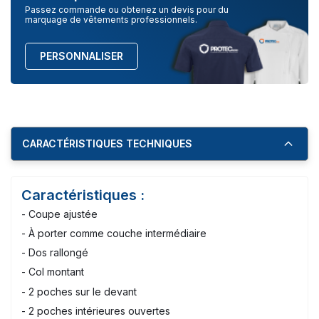
Passez commande ou obtenez un devis pour du
marquage de vêtements professionnels.
PERSONNALISER
CARACTÉRISTIQUES TECHNIQUES
Caractéristiques :
- Coupe ajustée
- À porter comme couche intermédiaire
- Dos rallongé
- Col montant
- 2 poches sur le devant
- 2 poches intérieures ouvertes