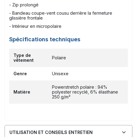
- Zip prolongé
- Bandeau coupe-vent cousu derrière la fermeture
glissière frontale
- Intérieur en micropolaire
Spécifications techniques
Type de
Polaire
vêtement
Genre
Unisexe
Powerstretch polaire : 94%
Matière
polyester recyclé, 6% élasthane
250 g/m²
UTILISATION ET CONSEILS ENTRETIEN