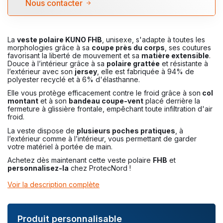
Nous contacter
La
veste polaire KUNO FHB
, unisexe, s'adapte à toutes les
morphologies grâce à sa
coupe près du co
rps
, ses coutures
favorisant la liberté de mouvement et sa
matière extensible
.
Douce à l’intérieur grâce à sa
polaire grattée
et résistante à
l’extérieur avec son
jersey
, elle est fabriquée à 94% de
polyester recyclé et à 6% d'élasthanne.
Elle vous protège efficacement contre le froid grâce à son
col
montant
et à son
bandeau coupe-vent
placé derrière la
fermeture à glissière frontale, empêchant toute infiltration d'air
froid.
La veste dispose de
plusieurs poches pratiques
, à
l’extérieur comme à l’intérieur, vous permettant de garder
votre matériel à portée de main.
Achetez dès maintenant cette veste polaire
FHB
et
personnalisez-la
chez ProtecNord !
Voir la description complète
Produit personnalisable