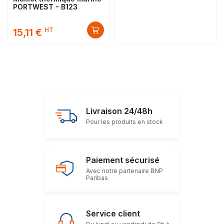
PORTWEST - B123
HT
15,11 €
Livraison 24/48h
Pour les produits en stock
Paiement sécurisé
Avec notre partenaire BNP
Paribas
Service client