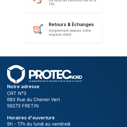
Du lundi au vendredi de 9h à
17h
Retours & Échanges
Simplement depuis votre
espace client
Notre adresse
CRT N°3
683 Rue du Chemin Vert
59273 FRETIN
Horaires d'ouverture
9h - 17h du lundi au vendredi