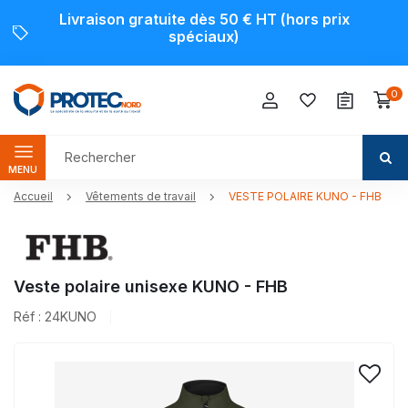
Livraison gratuite dès 50 € HT (hors prix
spéciaux)
0
MENU
Accueil
Vêtements de travail
VESTE POLAIRE KUNO - FHB
Veste polaire unisexe KUNO - FHB
Réf : 24KUNO