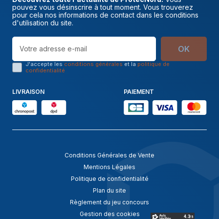
pouvez vous désinscrire à tout moment. Vous trouverez
pour cela nos informations de contact dans les conditions
d'utilisation du site.
OK
J'accepte les
conditions générales
et la
politique de
confidentialité
LIVRAISON
PAIEMENT
Conditions Générales de Vente
Mentions Légales
Politique de confidentialité
Plan du site
Règlement du jeu concours
Gestion des cookies