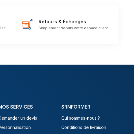
Retours & Échanges
 17h
Simplement depuis votre espace client
NOS SERVICES
S'INFORMER
Demander un devis
Qui sommes-nous ?
Personnalisation
Conditions de livraison