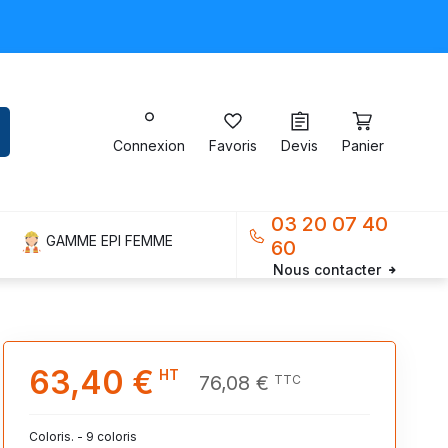
Connexion
Favoris
Devis
Panier
03 20 07 40
GAMME EPI FEMME
60
Nous contacter
63,40 €
HT
76,08 €
TTC
Coloris. - 9 coloris