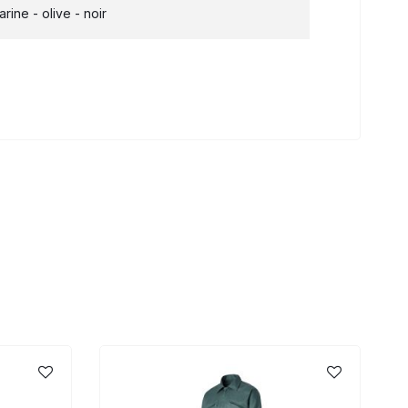
arine - olive - noir