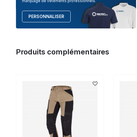
marquage de vêtements professionnels.
PERSONNALISER
Produits complémentaires