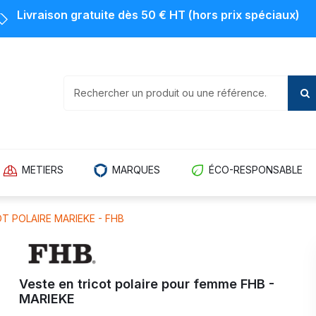
Livraison gratuite dès 50 € HT (hors prix spéciaux)
METIERS
MARQUES
ÉCO-RESPONSABLE
T POLAIRE MARIEKE - FHB
Veste en tricot polaire pour femme FHB -
MARIEKE