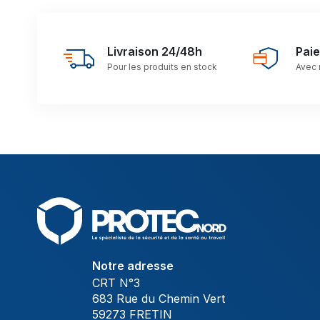
Livraison 24/48h
Pai
Pour les produits en stock
Avec 
Notre adresse
CRT N°3
683 Rue du Chemin Vert
59273 FRETIN