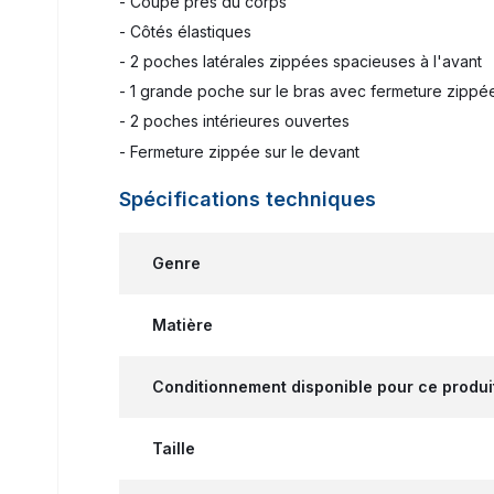
- Coupe près du corps
- Côtés élastiques
- 2 poches latérales zippées spacieuses à l'avant
- 1 grande poche sur le bras avec fermeture zippé
- 2 poches intérieures ouvertes
- Fermeture zippée sur le devant
Spécifications techniques
Genre
Matière
Conditionnement disponible pour ce produi
Taille