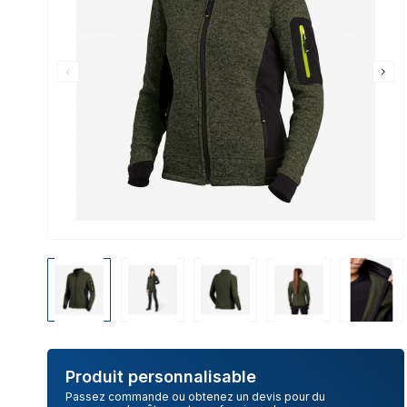
Produit personnalisable
Passez commande ou obtenez un devis pour du