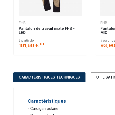
FHB
FHB
Pantalon de travail mixte FHB -
Pantalon
LEO
MIO
à partir de
à partir d
HT
101,60 €
93,90
CARACTÉRISTIQUES TECHNIQUES
UTILISAT
Caractéristiques
- Cardigan polaire