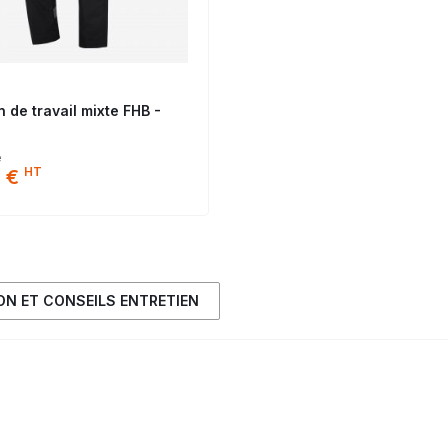
 de travail mixte FHB -
e
HT
 €
ION ET CONSEILS ENTRETIEN