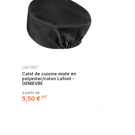
LAFONT
Calot de cuisine mixte en
polyester/coton Lafont -
GENIEVRE
à partir de
HT
5,50 €