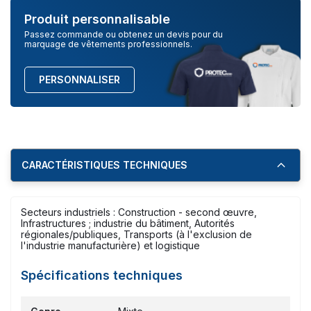
Produit personnalisable
Passez commande ou obtenez un devis pour du
marquage de vêtements professionnels.
PERSONNALISER
CARACTÉRISTIQUES TECHNIQUES
Secteurs industriels : Construction - second œuvre,
Infrastructures ; industrie du bâtiment, Autorités
régionales/publiques, Transports (à l'exclusion de
l'industrie manufacturière) et logistique
Spécifications techniques