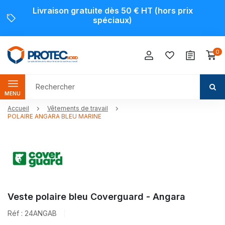
Livraison gratuite dès 50 € HT (hors prix
spéciaux)
0
MENU
Accueil
Vêtements de travail
POLAIRE ANGARA BLEU MARINE
Veste polaire bleu Coverguard - Angara
Réf : 24ANGAB