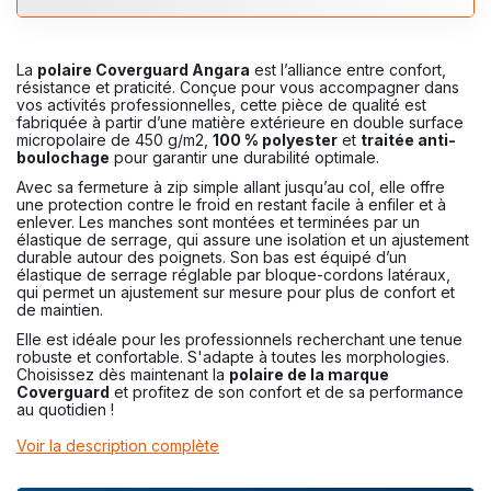
La
polaire Coverguard Angara
est l’alliance entre confort,
résistance et praticité. Conçue pour vous accompagner dans
vos activités professionnelles, cette pièce de qualité est
fabriquée à partir d’une matière extérieure en double surface
micropolaire de 450 g/m2,
100 % polyester
et
traitée anti-
boulochage
pour garantir une durabilité optimale.
Avec sa fermeture à zip simple allant jusqu’au col, elle offre
une protection contre le froid en restant facile à enfiler et à
enlever. Les manches sont montées et terminées par un
élastique de serrage, qui assure une isolation et un ajustement
durable autour des poignets. Son bas est équipé d’un
élastique de serrage réglable par bloque-cordons latéraux,
qui permet un ajustement sur mesure pour plus de confort et
de maintien.
Elle est idéale pour les professionnels recherchant une tenue
robuste et confortable. S'adapte à toutes les morphologies.
Choisissez dès maintenant la
polaire de la marque
Coverguard
et profitez de son confort et de sa performance
au quotidien !
Voir la description complète