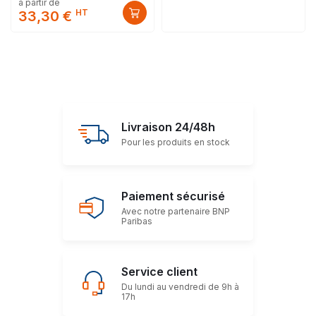
à partir de
HT
33,30 €
Livraison 24/48h
Pour les produits en stock
Paiement sécurisé
Avec notre partenaire BNP
Paribas
Service client
Du lundi au vendredi de 9h à
17h