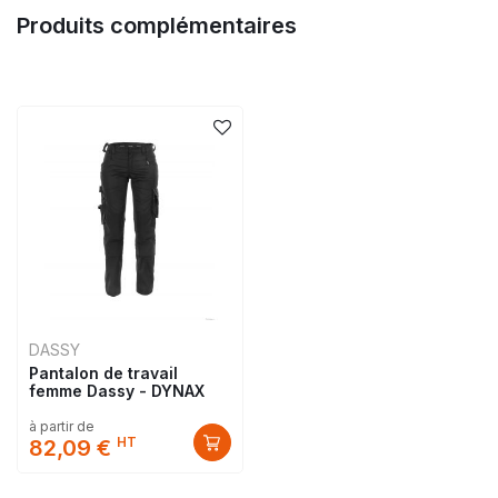
Produits complémentaires
DASSY
Pantalon de travail
femme Dassy - DYNAX
à partir de
HT
82,09 €