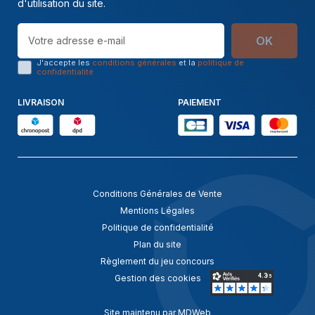
d'utilisation du site.
OK
J'accepte les
conditions générales
et la
politique de
confidentialité
LIVRAISON
PAIEMENT
Conditions Générales de Vente
Mentions Légales
Politique de confidentialité
Plan du site
Règlement du jeu concours
Gestion des cookies
Site maintenu par MDWeb