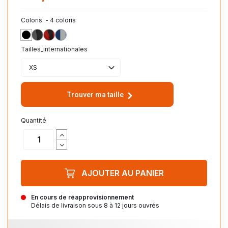
Coloris. - 4 coloris
NOIR
GRIS/NOIR
ROUGE/NOIR
BLEU_NUIT/GRIS
Tailles_internationales
XS
Trouver ma taille
Quantité
AJOUTER AU PANIER
En cours de réapprovisionnement
Délais de livraison sous 8 à 12 jours ouvrés