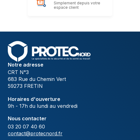
Simplement depuis votre
espace client
Notre adresse
CRT N°3
683 Rue du Chemin Vert
59273 FRETIN
Horaires d'ouverture
9h - 17h du lundi au vendredi
Nous contacter
03 20 07 40 60
contact@protecnord.fr