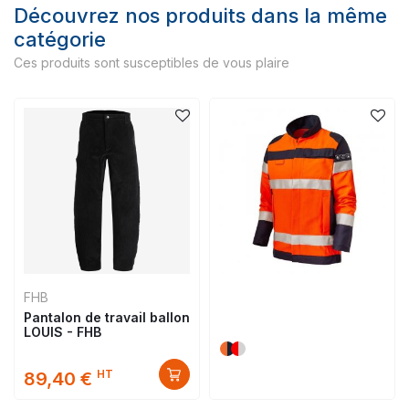
Découvrez nos produits dans la même
catégorie
Ces produits sont susceptibles de vous plaire
FHB
Pantalon de travail ballon
LOUIS - FHB
HT
89,40 €