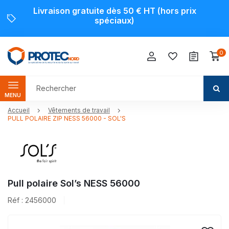
Livraison gratuite dès 50 € HT (hors prix
spéciaux)
0
MENU
Accueil
Vêtements de travail
PULL POLAIRE ZIP NESS 56000 - SOL'S
Pull polaire Sol’s NESS 56000
Réf : 2456000