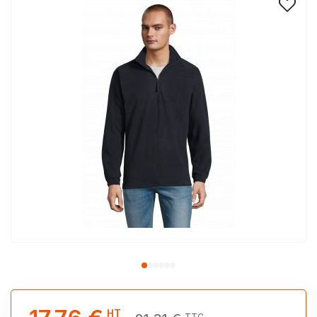
HT
TTC