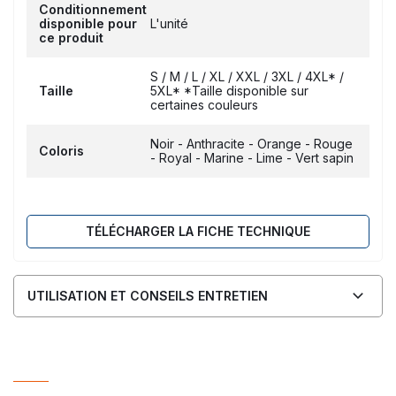
Conditionnement
disponible pour
L'unité
ce produit
S / M / L / XL / XXL / 3XL / 4XL* /
Taille
5XL* *Taille disponible sur
certaines couleurs
Noir - Anthracite - Orange - Rouge
Coloris
- Royal - Marine - Lime - Vert sapin
TÉLÉCHARGER LA FICHE TECHNIQUE
UTILISATION ET CONSEILS ENTRETIEN