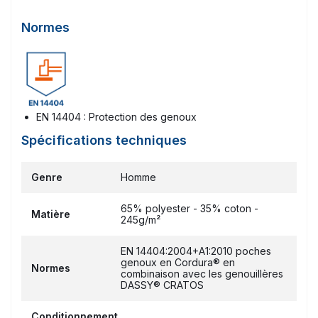
Normes
EN 14404 : Protection des genoux
Spécifications techniques
Genre
Homme
65% polyester - 35% coton -
Matière
245g/m²
EN 14404:2004+A1:2010 poches
genoux en Cordura® en
Normes
combinaison avec les genouillères
DASSY® CRATOS
Conditionnement