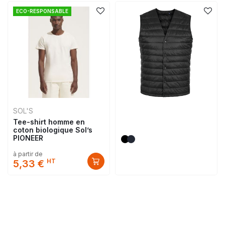
ECO-RESPONSABLE
SOL'S
Tee-shirt homme en
coton biologique Sol’s
PIONEER
à partir de
HT
5,33 €