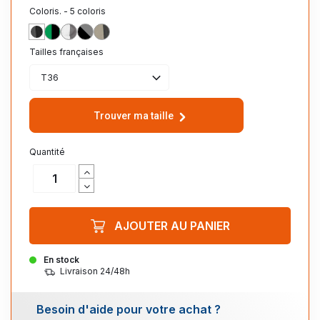
Coloris. - 5 coloris
GRIS/NOIR
VERT/NOIR
BLANC/GRIS
NOIR/GRIS
BEIGE/NOIR
Tailles françaises
T36
Trouver ma taille
Quantité
AJOUTER AU PANIER
En stock
Livraison 24/48h
Besoin d'aide pour votre achat ?