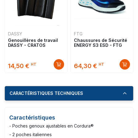
DASSY
FTG
Genouillères de travail
Chaussures de Sécurité
DASSY - CRATOS
ENERGY S3 ESD - FTG
HT
HT
14,50 €
64,30 €
CARACTÉRISTIQUES TECHNIQUES
Caractéristiques
- Poches genoux ajustables en Cordura®
- 2 poches italiennes