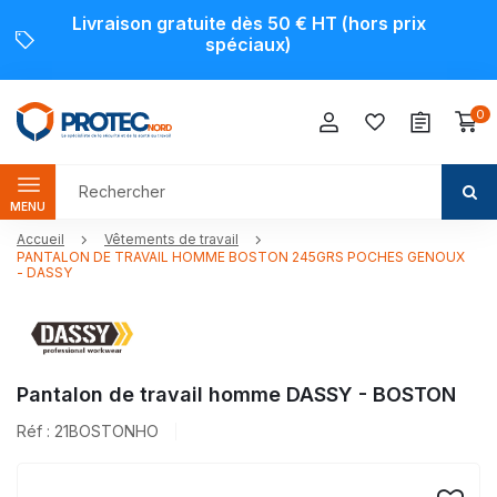
Livraison gratuite dès 50 € HT (hors prix
spéciaux)
0
MENU
Accueil
Vêtements de travail
PANTALON DE TRAVAIL HOMME BOSTON 245GRS POCHES GENOUX
- DASSY
Pantalon de travail homme DASSY - BOSTON
Réf : 21BOSTONHO