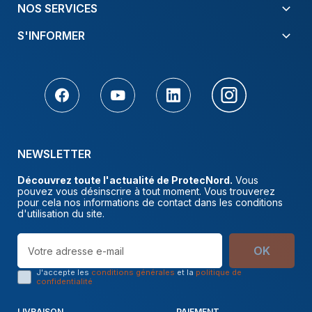
NOS SERVICES
S'INFORMER
NEWSLETTER
Découvrez toute l'actualité de ProtecNord.
Vous
pouvez vous désinscrire à tout moment. Vous trouverez
pour cela nos informations de contact dans les conditions
d'utilisation du site.
OK
J'accepte les
conditions générales
et la
politique de
confidentialité
LIVRAISON
PAIEMENT