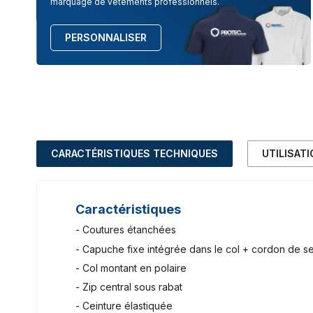
marquage de vêtements professionnels.
PERSONNALISER
CARACTÉRISTIQUES TECHNIQUES
UTILISAT
Caractéristiques
- Coutures étanchées
- Capuche fixe intégrée dans le col + cordon de se
- Col montant en polaire
- Zip central sous rabat
- Ceinture élastiquée