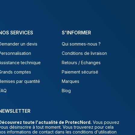
NOS SERVICES
S'INFORMER
Demander un devis
Qui sommes-nous ?
Personnalisation
Conditions de livraison
Assistance technique
Retours / Echanges
Grands comptes
Paiement sécurisé
Remises par quantité
Marques
FAQ
Blog
NEWSLETTER
Découvrez toute l'actualité de ProtecNord.
Vous pouvez
vous désinscrire à tout moment. Vous trouverez pour cela
nos informations de contact dans les conditions d'utilisation