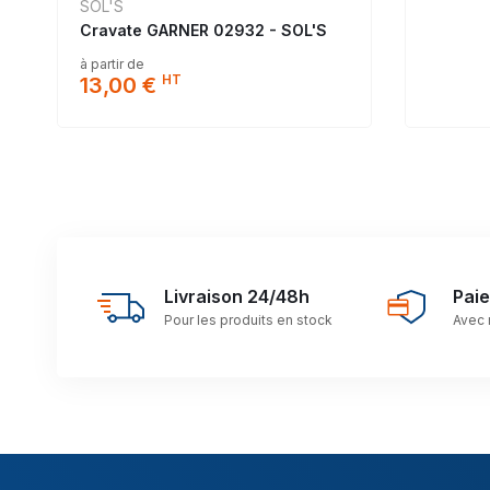
SOL'S
Cravate GARNER 02932 - SOL'S
à partir de
HT
13,00 €
Livraison 24/48h
Pai
Pour les produits en stock
Avec 