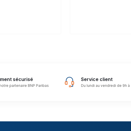
ement sécurisé
Service client
notre partenaire BNP Paribas
Du lundi au vendredi de 9h à