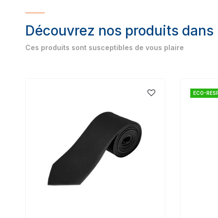
Découvrez nos produits dans
Ces produits sont susceptibles de vous plaire
ECO-RES