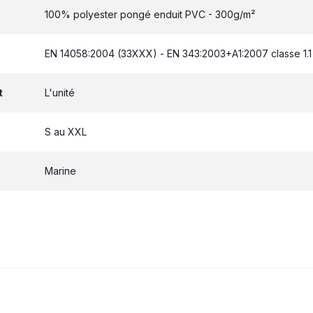
100% polyester pongé enduit PVC - 300g/m²
EN 14058:2004 (33XXX) - EN 343:2003+A1:2007 classe 1.1 -
t
L'unité
S au XXL
Marine