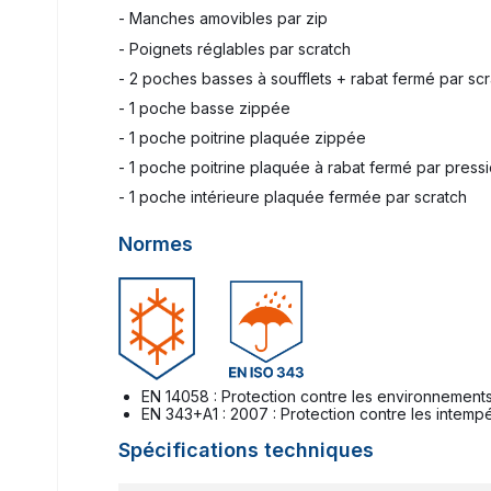
- Manches amovibles par zip
- Poignets réglables par scratch
- 2 poches basses à soufflets + rabat fermé par sc
- 1 poche basse zippée
- 1 poche poitrine plaquée zippée
- 1 poche poitrine plaquée à rabat fermé par press
- 1 poche intérieure plaquée fermée par scratch
Normes
EN 14058 : Protection contre les environnements
EN 343+A1 : 2007 : Protection contre les intemp
Spécifications techniques