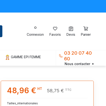
Connexion
Favoris
Devis
Panier
03 20 07 40
GAMME EPI FEMME
60
Nous contacter
48,96 €
HT
58,75 €
TTC
Tailles_internationales