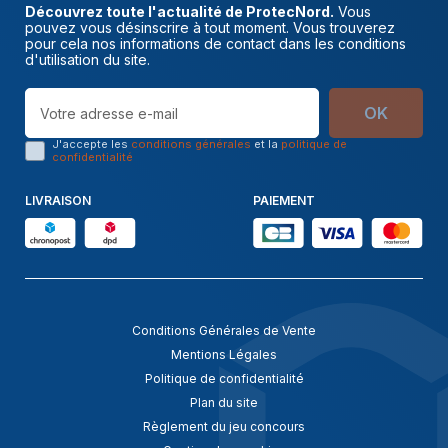
Découvrez toute l'actualité de ProtecNord.
Vous
pouvez vous désinscrire à tout moment. Vous trouverez
pour cela nos informations de contact dans les conditions
d'utilisation du site.
OK
J'accepte les
conditions générales
et la
politique de
confidentialité
LIVRAISON
PAIEMENT
Conditions Générales de Vente
Mentions Légales
Politique de confidentialité
Plan du site
Règlement du jeu concours