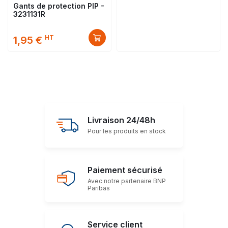
Gants de protection PIP -
3231131R
HT
1,95 €
Livraison 24/48h
Pour les produits en stock
Paiement sécurisé
Avec notre partenaire BNP
Paribas
Service client