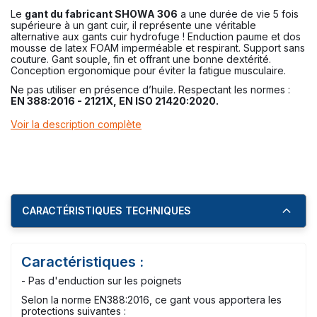
Le
gant du fabricant SHOWA 306
a une durée de vie 5 fois
supérieure à un gant cuir, il représente une véritable
alternative aux gants cuir hydrofuge ! Enduction paume et dos
mousse de latex FOAM imperméable et respirant. Support sans
couture. Gant souple, fin et offrant une bonne dextérité.
Conception ergonomique pour éviter la fatigue musculaire.
Ne pas utiliser en présence d’huile. Respectant les normes :
EN 388:2016 - 2121X, EN ISO 21420:2020.
Voir la description complète
CARACTÉRISTIQUES TECHNIQUES
Caractéristiques :
- Pas d'enduction sur les poignets
Selon la norme EN388:2016, ce gant vous apportera les
protections suivantes :