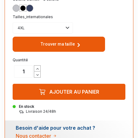
GRIS
NOIR
MARINE
Tailles_internationales
4XL
Trouver ma taille
Quantité
AJOUTER AU PANIER
En stock
Livraison 24/48h
Besoin d'aide pour votre achat ?
Nous contacter