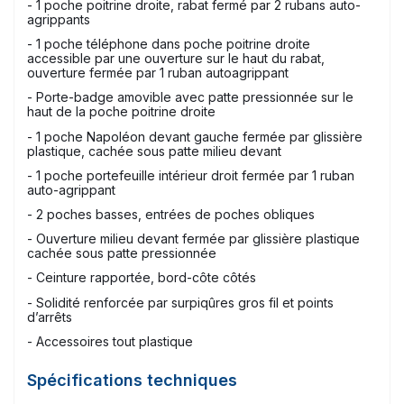
- 1 poche poitrine droite, rabat fermé par 2 rubans auto-
agrippants
- 1 poche téléphone dans poche poitrine droite
accessible par une ouverture sur le haut du rabat,
ouverture fermée par 1 ruban autoagrippant
- Porte-badge amovible avec patte pressionnée sur le
haut de la poche poitrine droite
- 1 poche Napoléon devant gauche fermée par glissière
plastique, cachée sous patte milieu devant
- 1 poche portefeuille intérieur droit fermée par 1 ruban
auto-agrippant
- 2 poches basses, entrées de poches obliques
- Ouverture milieu devant fermée par glissière plastique
cachée sous patte pressionnée
- Ceinture rapportée, bord-côte côtés
- Solidité renforcée par surpiqûres gros fil et points
d’arrêts
- Accessoires tout plastique
Spécifications techniques