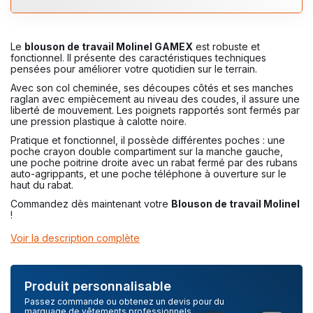
Le
blouson de travail Molinel GAMEX
est robuste et
fonctionnel. Il présente des caractéristiques techniques
pensées pour améliorer votre quotidien sur le terrain.
Avec son col cheminée, ses découpes côtés et ses manches
raglan avec empiècement au niveau des coudes, il assure une
liberté de mouvement. Les poignets rapportés sont fermés par
une pression plastique à calotte noire.
Pratique et fonctionnel, il possède différentes poches : une
poche crayon double compartiment sur la manche gauche,
une poche poitrine droite avec un rabat fermé par des rubans
auto-agrippants, et une poche téléphone à ouverture sur le
haut du rabat.
Commandez dès maintenant votre
Blouson de travail Molinel
!
Voir la description complète
Produit personnalisable
Passez commande ou obtenez un devis pour du
marquage de vêtements professionnels.