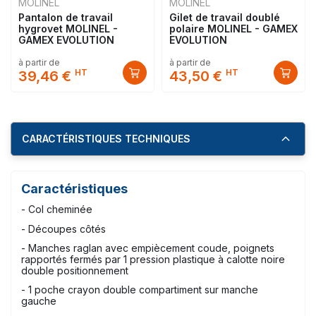
MOLINEL
MOLINEL
Pantalon de travail
Gilet de travail doublé
hygrovet MOLINEL -
polaire MOLINEL - GAMEX
GAMEX EVOLUTION
EVOLUTION
à partir de
à partir de
HT
HT
39,46 €
43,50 €
CARACTÉRISTIQUES TECHNIQUES
Caractéristiques
- Col cheminée
- Découpes côtés
- Manches raglan avec empiècement coude, poignets
rapportés fermés par 1 pression plastique à calotte noire
double positionnement
- 1 poche crayon double compartiment sur manche
gauche