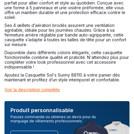
parfait pour allier confort et style au quotidien. Conçue avec
une forme à 5 panneaux et une visière préformée, elle vous
offre un maintien durable et une protection efficace contre le
soleil.
Ses 4 œillets d’aération brodés assurent une ventilation
agréable, idéale pour les journées chaudes. Grâce à sa
fermeture arrière réglable par bande auto-agrippante, cette
casquette s’adapte à toutes les tailles de tête pour un confort
sur mesure.
Disponible dans différents coloris élégants, cette casquette
fonctionnelle combine qualité et praticité. N'attendez plus pour
compléter votre look professionnel avec cet accessoire
indispensable !
Ajoutez la Casquette Sol's Sunny 88110 à votre panier dès
maintenant et profitez d’un style intemporel et confortable.
Voir la description complète
Produit personnalisable
Passez commande ou obtenez un devis pour du
marquage de vêtements professionnels.