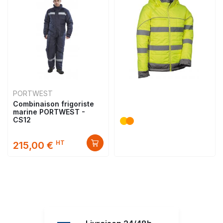
PORTWEST
Combinaison frigoriste
marine PORTWEST -
CS12
HT
215,00 €