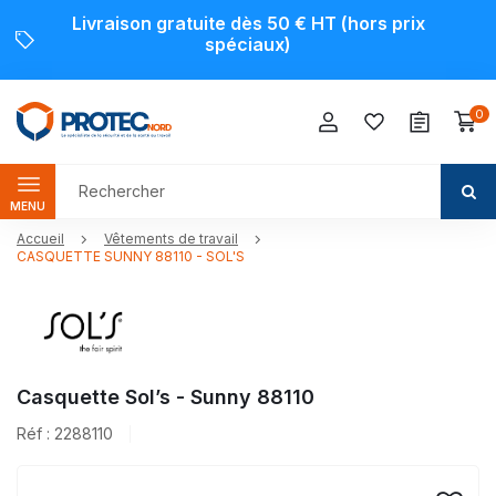
Livraison gratuite dès 50 € HT (hors prix
spéciaux)
0
MENU
Accueil
Vêtements de travail
CASQUETTE SUNNY 88110 - SOL'S
Casquette Sol’s - Sunny 88110
Réf : 2288110