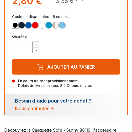
2,80 €
3,36 €
Couleurs disponibles - 8 coloris
NOIR
MARINE
ROYAL
ROUGE
BLANC
AQUA 321
BEIGE/BLANC_914
CIEL
Quantité
AJOUTER AU PANIER
En cours de réapprovisionnement
Délais de livraison sous 8 à 12 jours ouvrés
Besoin d'aide pour votre achat ?
Nous contacter
Découvrez la Casquette Sol’s - Sunny 88110, l'accessoire