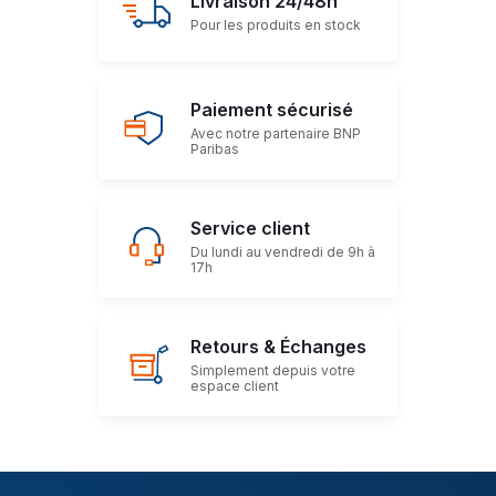
Livraison 24/48h
Pour les produits en stock
Paiement sécurisé
Avec notre partenaire BNP
Paribas
Service client
Du lundi au vendredi de 9h à
17h
Retours & Échanges
Simplement depuis votre
espace client