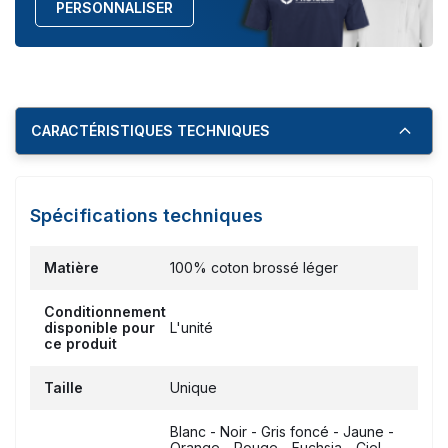
PERSONNALISER
CARACTÉRISTIQUES TECHNIQUES
Spécifications techniques
Matière
100% coton brossé léger
Conditionnement
disponible pour
L'unité
ce produit
Taille
Unique
Blanc - Noir - Gris foncé - Jaune -
Orange - Rouge - Fuchsia - Ciel -