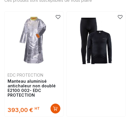
Ces produits sont susceptibles de vous plaire
EDC PROTECTION
Manteau aluminisé
antichaleur non doublé
E2100 002- EDC
PROTECTION
HT
393,00 €