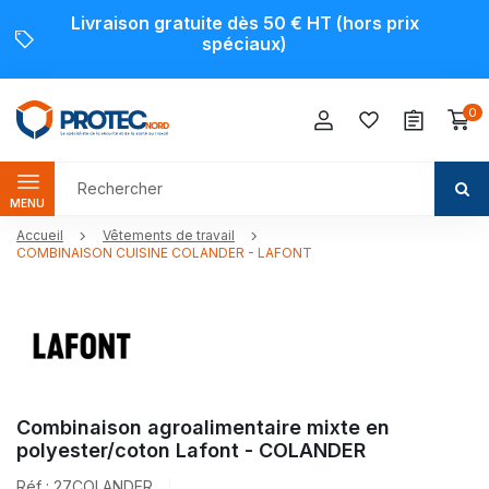
Livraison gratuite dès 50 € HT (hors prix
spéciaux)
0
MENU
Accueil
Vêtements de travail
COMBINAISON CUISINE COLANDER - LAFONT
Combinaison agroalimentaire mixte en
polyester/coton Lafont - COLANDER
Réf : 27COLANDER