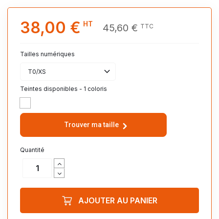
38,00 €
HT
45,60 €
TTC
Tailles numériques
T0/XS
Teintes disponibles - 1 coloris
BLANC
Trouver ma taille
Quantité
AJOUTER AU PANIER