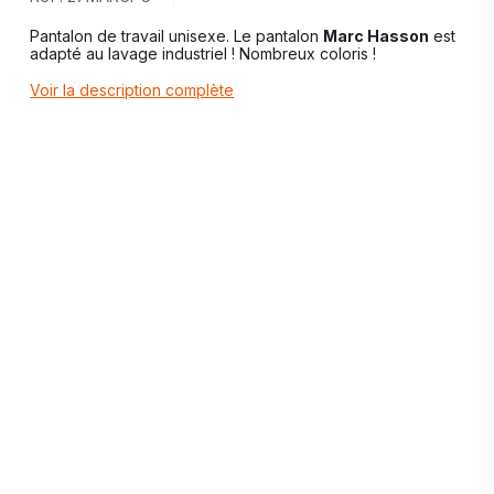
Pantalon de travail unisexe. Le pantalon
Marc Hasson
est
adapté au lavage industriel ! Nombreux coloris !
Voir la description complète