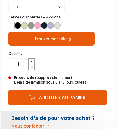
T0
Teintes disponibles - 8 coloris
BLANC
NOIR
ANIS
GRIS
ROSA
MARINE
PARME
LIN
Trouver ma taille
Quantité
En cours de réapprovisionnement
Délais de livraison sous 8 à 12 jours ouvrés
AJOUTER AU PANIER
Besoin d'aide pour votre achat ?
Nous contacter