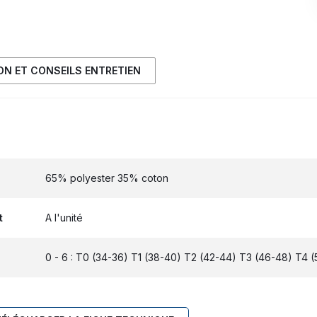
ION ET CONSEILS ENTRETIEN
65% polyester 35% coton
t
A l'unité
0 - 6 : T0 (34-36) T1 (38-40) T2 (42-44) T3 (46-48) T4 