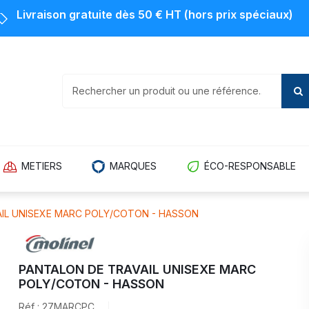
Livraison gratuite dès 50 € HT (hors prix spéciaux)
METIERS
MARQUES
ÉCO-RESPONSABLE
IL UNISEXE MARC POLY/COTON - HASSON
PANTALON DE TRAVAIL UNISEXE MARC
POLY/COTON - HASSON
Réf : 27MARCPC