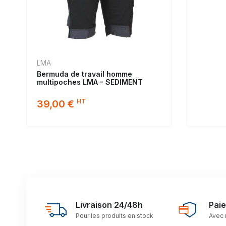
LMA
Bermuda de travail homme
multipoches LMA - SEDIMENT
HT
39,00 €
Livraison 24/48h
Pai
Pour les produits en stock
Avec 