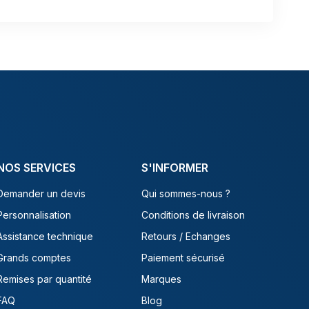
NOS SERVICES
S'INFORMER
Demander un devis
Qui sommes-nous ?
Personnalisation
Conditions de livraison
Assistance technique
Retours / Echanges
Grands comptes
Paiement sécurisé
Remises par quantité
Marques
FAQ
Blog