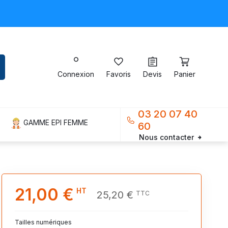
Connexion
Favoris
Devis
Panier
03 20 07 40
GAMME EPI FEMME
60
Nous contacter
21,00 €
HT
25,20 €
TTC
Tailles numériques