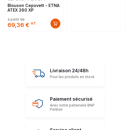
Blouson Cepovett - ETNA
ATEX 260 XP
à partir de
HT
69,36 €
Livraison 24/48h
Pour les produits en stock
Paiement sécurisé
Avec notre partenaire BNP
Paribas
Service client