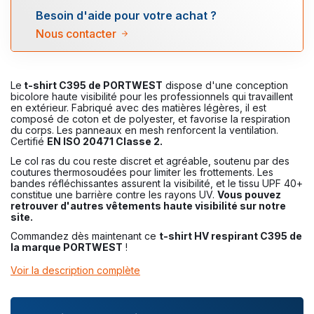
Besoin d'aide pour votre achat ?
Nous contacter
Le
t-shirt C395 de PORTWEST
dispose d'une conception
bicolore haute visibilité pour les professionnels qui travaillent
en extérieur. Fabriqué avec des matières légères, il est
composé de coton et de polyester, et favorise la respiration
du corps. Les panneaux en mesh renforcent la ventilation.
Certifié
EN ISO 20471 Classe 2.
Le col ras du cou reste discret et agréable, soutenu par des
coutures thermosoudées pour limiter les frottements. Les
bandes réfléchissantes assurent la visibilité, et le tissu UPF 40+
constitue une barrière contre les rayons UV.
Vous pouvez
retrouver d'autres vêtements haute visibilité sur notre
site.
Commandez dès maintenant ce
t-shirt HV respirant C395 de
la marque PORTWEST
!
Voir la description complète