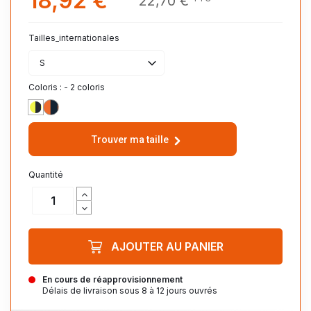
18,92 €
22,70 €
Tailles_internationales
S
Coloris : - 2 coloris
JAUNE/MARINE
ORANGE/MARINE
Trouver ma taille
Quantité
AJOUTER AU PANIER
En cours de réapprovisionnement
Délais de livraison sous 8 à 12 jours ouvrés