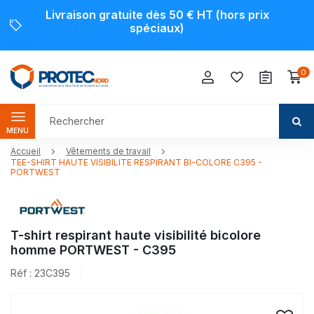
Livraison gratuite dès 50 € HT (hors prix
spéciaux)
0
MENU
Accueil
Vêtements de travail
TEE-SHIRT HAUTE VISIBILITE RESPIRANT BI-COLORE C395 -
PORTWEST
T-shirt respirant haute visibilité bicolore
homme PORTWEST - C395
Réf : 23C395