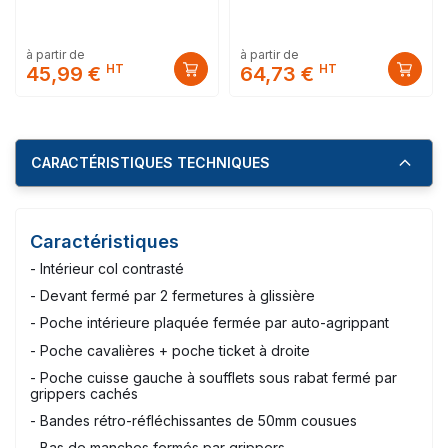
à partir de
à partir de
HT
HT
45,99 €
64,73 €
CARACTÉRISTIQUES TECHNIQUES
Caractéristiques
- Intérieur col contrasté
- Devant fermé par 2 fermetures à glissière
- Poche intérieure plaquée fermée par auto-agrippant
- Poche cavalières + poche ticket à droite
- Poche cuisse gauche à soufflets sous rabat fermé par
grippers cachés
- Bandes rétro-réfléchissantes de 50mm cousues
- Bas de manches fermés par grippers