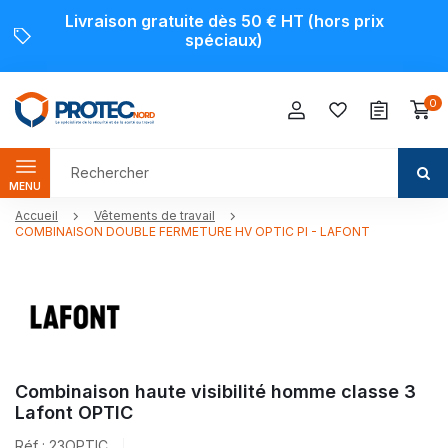
Livraison gratuite dès 50 € HT (hors prix
spéciaux)
0
MENU
Accueil
Vêtements de travail
COMBINAISON DOUBLE FERMETURE HV OPTIC PI - LAFONT
Combinaison haute visibilité homme classe 3
Lafont OPTIC
Réf : 23OPTIC