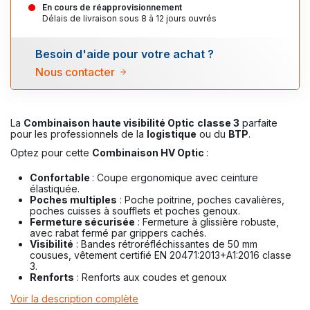
En cours de réapprovisionnement
Délais de livraison sous 8 à 12 jours ouvrés
Besoin d'aide pour votre achat ?
Nous contacter
La
Combinaison haute visibilité Optic
classe 3
parfaite
pour les professionnels de la
logistique
ou du
BTP
.
Optez pour cette
Combinaison HV Optic
:
Confortable
: Coupe ergonomique avec ceinture
élastiquée.
Poches multiples
: Poche poitrine, poches cavalières,
poches cuisses à soufflets et poches genoux.
Fermeture sécurisée
: Fermeture à glissière robuste,
avec rabat fermé par grippers cachés.
Visibilité
: Bandes rétroréfléchissantes de 50 mm
cousues, vêtement certifié EN 20471:2013+A1:2016 classe
3.
Renforts
: Renforts aux coudes et genoux
Voir la description complète