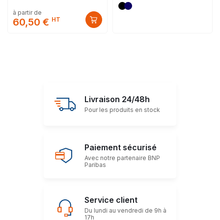
à partir de
HT
60,50 €
Livraison 24/48h
Pour les produits en stock
Paiement sécurisé
Avec notre partenaire BNP
Paribas
Service client
Du lundi au vendredi de 9h à
17h