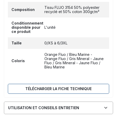
Tissu FLUO 3154 50% polyester
Composition
recyclé et 50% coton 300gr/m²
Conditionnement
disponible pour
L'unité
ce produit
Taille
0/XS à 6/3XL
Orange Fluo / Bleu Marine -
Orange Fluo / Gris Mineral - Jaune
Coloris
Fluo / Gris Mineral - Jaune Fluo /
Bleu Marine
TÉLÉCHARGER LA FICHE TECHNIQUE
UTILISATION ET CONSEILS ENTRETIEN