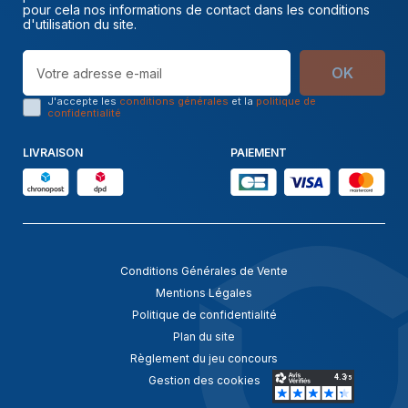
pour cela nos informations de contact dans les conditions
d'utilisation du site.
OK
J'accepte les
conditions générales
et la
politique de
confidentialité
LIVRAISON
PAIEMENT
Conditions Générales de Vente
Mentions Légales
Politique de confidentialité
Plan du site
Règlement du jeu concours
Gestion des cookies