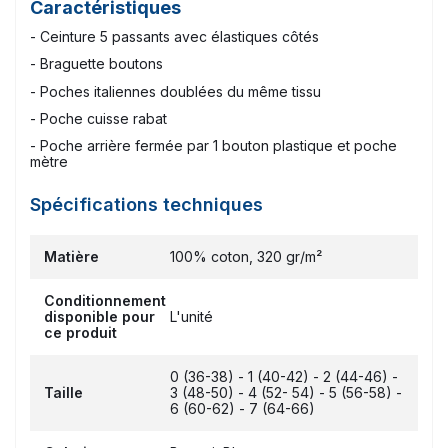
Caractéristiques
- Ceinture 5 passants avec élastiques côtés
- Braguette boutons
- Poches italiennes doublées du même tissu
- Poche cuisse rabat
- Poche arrière fermée par 1 bouton plastique et poche
mètre
Spécifications techniques
Matière
100% coton, 320 gr/m²
Conditionnement
disponible pour
L'unité
ce produit
0 (36-38) - 1 (40-42) - 2 (44-46) -
Taille
3 (48-50) - 4 (52- 54) - 5 (56-58) -
6 (60-62) - 7 (64-66)