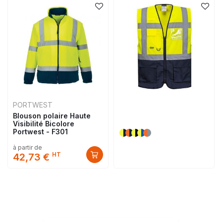
PORTWEST
Blouson polaire Haute
Visibilité Bicolore
Portwest - F301
à partir de
HT
42,73 €