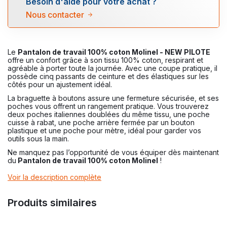
Besoin d'aide pour votre achat ?
Nous contacter
Le
Pantalon de travail 100% coton Molinel - NEW PILOTE
offre un confort grâce à son tissu 100% coton, respirant et
agréable à porter toute la journée. Avec une coupe pratique, il
possède cinq passants de ceinture et des élastiques sur les
côtés pour un ajustement idéal.
La braguette à boutons assure une fermeture sécurisée, et ses
poches vous offrent un rangement pratique. Vous trouverez
deux poches italiennes doublées du même tissu, une poche
cuisse à rabat, une poche arrière fermée par un bouton
plastique et une poche pour mètre, idéal pour garder vos
outils sous la main.
Ne manquez pas l’opportunité de vous équiper dès maintenant
du
Pantalon de travail 100% coton Molinel
!
Voir la description complète
Produits similaires