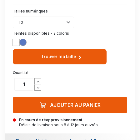
Tailles numériques
T0
Teintes disponibles - 2 coloris
BLANC
BUGATTI
Trouver ma taille
Quantité
AJOUTER AU PANIER
En cours de réapprovisionnement
Délais de livraison sous 8 à 12 jours ouvrés