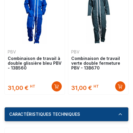
PBV
PBV
Combinaison de travail à
Combinaison de travail
double glissière bleu PBV
verte double fermeture
- 13B560
PBV - 13B670
HT
HT
31,00 €
31,00 €
CARACTÉRISTIQUES TECHNIQUES