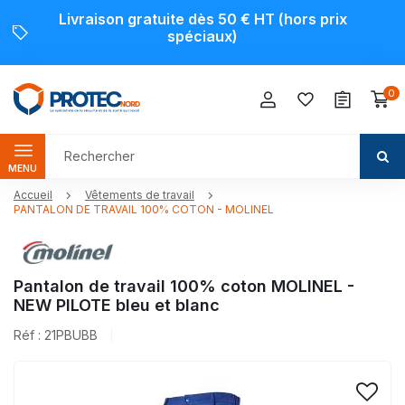
Livraison gratuite dès 50 € HT (hors prix
spéciaux)
0
MENU
Accueil
Vêtements de travail
PANTALON DE TRAVAIL 100% COTON - MOLINEL
Pantalon de travail 100% coton MOLINEL -
NEW PILOTE bleu et blanc
Réf : 21PBUBB