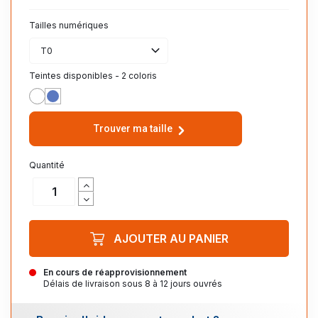
Tailles numériques
T0
Teintes disponibles - 2 coloris
BLANC
BUGATTI
Trouver ma taille
Quantité
AJOUTER AU PANIER
En cours de réapprovisionnement
Délais de livraison sous 8 à 12 jours ouvrés