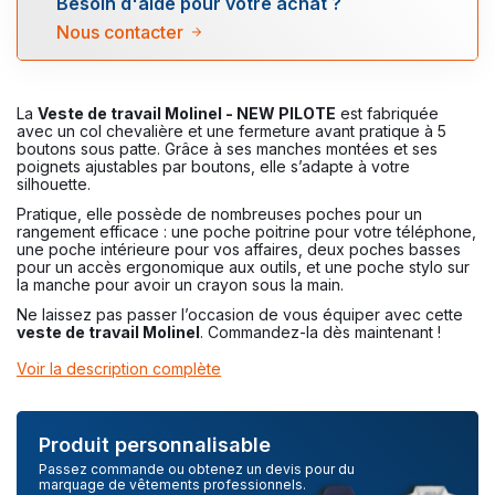
Besoin d'aide pour votre achat ?
Nous contacter
La
Veste de travail Molinel - NEW PILOTE
est fabriquée
avec un col chevalière et une fermeture avant pratique à 5
boutons sous patte. Grâce à ses manches montées et ses
poignets ajustables par boutons, elle s’adapte à votre
silhouette.
Pratique, elle possède de nombreuses poches pour un
rangement efficace : une poche poitrine pour votre téléphone,
une poche intérieure pour vos affaires, deux poches basses
pour un accès ergonomique aux outils, et une poche stylo sur
la manche pour avoir un crayon sous la main.
Ne laissez pas passer l’occasion de vous équiper avec cette
veste de travail Molinel
. Commandez-la dès maintenant !
Voir la description complète
Produit personnalisable
Passez commande ou obtenez un devis pour du
marquage de vêtements professionnels.