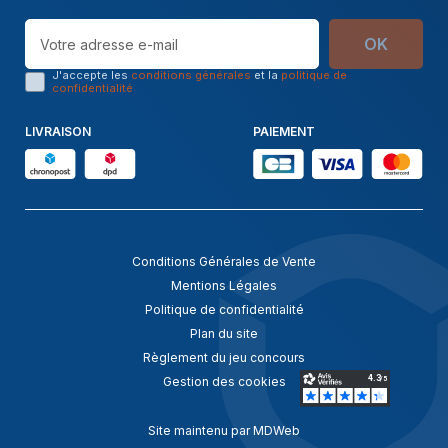
OK
J'accepte les
conditions générales
et la
politique de
confidentialité
LIVRAISON
PAIEMENT
Conditions Générales de Vente
Mentions Légales
Politique de confidentialité
Plan du site
Règlement du jeu concours
Gestion des cookies
Site maintenu par MDWeb