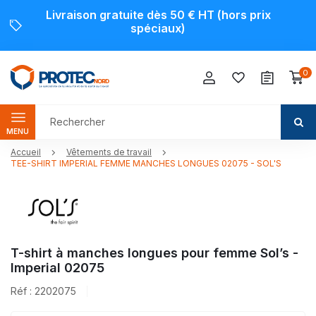
Livraison gratuite dès 50 € HT (hors prix
spéciaux)
0
MENU
Accueil
Vêtements de travail
TEE-SHIRT IMPERIAL FEMME MANCHES LONGUES 02075 - SOL'S
T-shirt à manches longues pour femme Sol’s -
Imperial 02075
Réf : 2202075