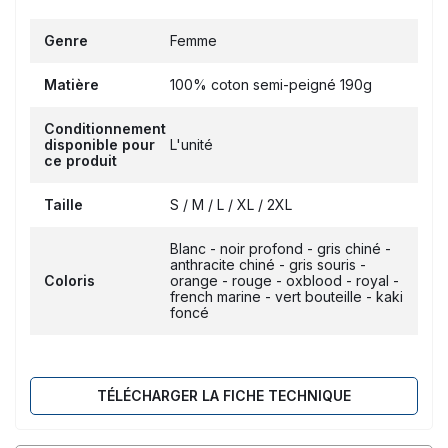
Genre
Femme
Matière
100% coton semi-peigné 190g
Conditionnement
disponible pour
L'unité
ce produit
Taille
S / M / L / XL / 2XL
Blanc - noir profond - gris chiné -
anthracite chiné - gris souris -
Coloris
orange - rouge - oxblood - royal -
french marine - vert bouteille - kaki
foncé
TÉLÉCHARGER LA FICHE TECHNIQUE