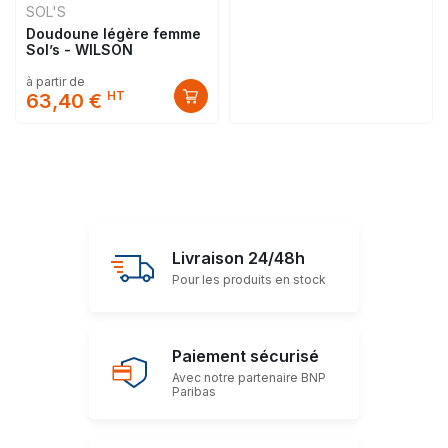
SOL'S
Doudoune légère femme
Sol’s - WILSON
à partir de
HT
63,40 €
Livraison 24/48h
Pour les produits en stock
Paiement sécurisé
Avec notre partenaire BNP
Paribas