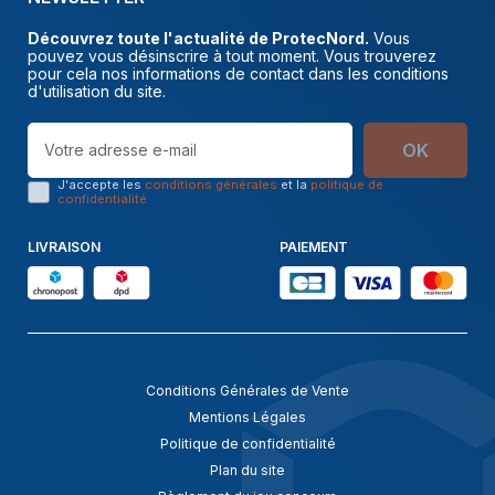
Découvrez toute l'actualité de ProtecNord.
Vous
pouvez vous désinscrire à tout moment. Vous trouverez
pour cela nos informations de contact dans les conditions
d'utilisation du site.
OK
J'accepte les
conditions générales
et la
politique de
confidentialité
LIVRAISON
PAIEMENT
Conditions Générales de Vente
Mentions Légales
Politique de confidentialité
Plan du site