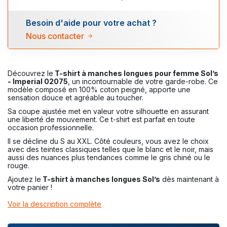
Besoin d'aide pour votre achat ?
Nous contacter
Découvrez le
T-shirt à manches longues pour femme Sol’s
- Imperial 02075
, un incontournable de votre garde-robe. Ce
modèle composé en 100% coton peigné, apporte une
sensation douce et agréable au toucher.
Sa coupe ajustée met en valeur votre silhouette en assurant
une liberté de mouvement. Ce t-shirt est parfait en toute
occasion professionnelle.
Il se décline du S au XXL. Côté couleurs, vous avez le choix
avec des teintes classiques telles que le blanc et le noir, mais
aussi des nuances plus tendances comme le gris chiné ou le
rouge.
Ajoutez le
T-shirt à manches longues Sol’s
dès maintenant à
votre panier !
Voir la description complète