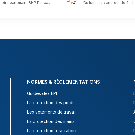
notre partenaire BNP Paribas
Du lundi au vendredi de 9h à
NORMES & RÈGLEMENTATIONS
Guides des EPI
La protection des pieds
Les vêtements de travail
La protection des mains
La protection respiratoire