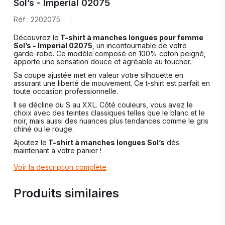
Sol’s - Imperial 02075
Réf : 2202075
Découvrez le
T-shirt à manches longues pour femme
Sol’s - Imperial 02075
, un incontournable de votre
garde-robe. Ce modèle composé en 100% coton peigné,
apporte une sensation douce et agréable au toucher.
Sa coupe ajustée met en valeur votre silhouette en
assurant une liberté de mouvement. Ce t-shirt est parfait en
toute occasion professionnelle.
Il se décline du S au XXL. Côté couleurs, vous avez le
choix avec des teintes classiques telles que le blanc et le
noir, mais aussi des nuances plus tendances comme le gris
chiné ou le rouge.
Ajoutez le
T-shirt à manches longues Sol’s
dès
maintenant à votre panier !
Voir la description complète
Produits similaires