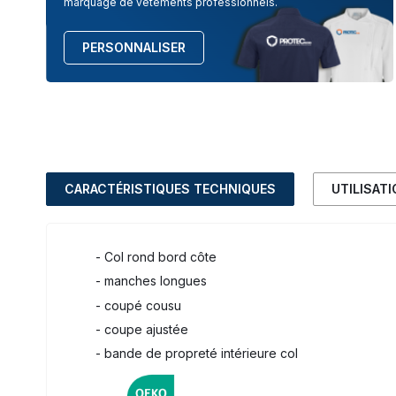
marquage de vêtements professionnels.
PERSONNALISER
CARACTÉRISTIQUES TECHNIQUES
UTILISAT
- Col rond bord côte
- manches longues
- coupé cousu
- coupe ajustée
- bande de propreté intérieure col