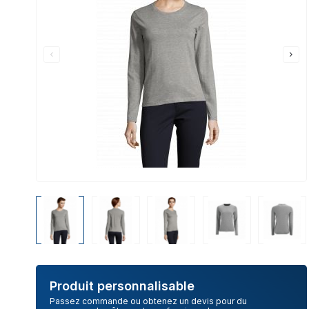
Produit personnalisable
Passez commande ou obtenez un devis pour du