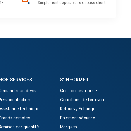
 17h
Simplement depuis votre espace client
NOS SERVICES
S'INFORMER
Demander un devis
Qui sommes-nous ?
Personnalisation
Conditions de livraison
Assistance technique
Retours / Echanges
Grands comptes
Paiement sécurisé
Remises par quantité
Marques