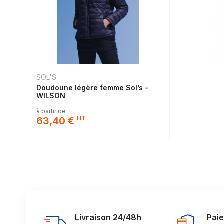
SOL'S
Doudoune légère femme Sol’s -
WILSON
à partir de
HT
63,40 €
Livraison 24/48h
Pai