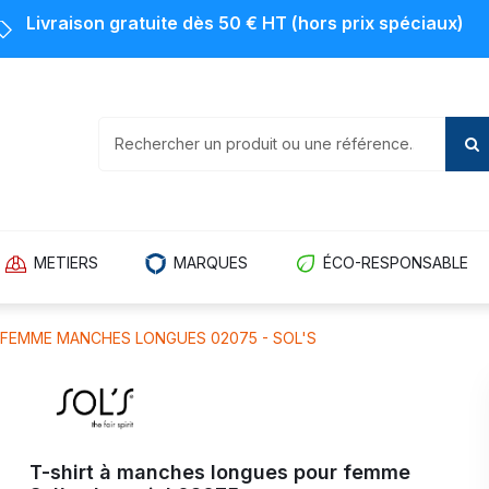
Livraison gratuite dès 50 € HT (hors prix spéciaux)
METIERS
MARQUES
ÉCO-RESPONSABLE
L FEMME MANCHES LONGUES 02075 - SOL'S
T-shirt à manches longues pour femme