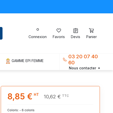
Connexion
Favoris
Devis
Panier
03 20 07 40
GAMME EPI FEMME
60
Nous contacter
8,85 €
HT
10,62 €
TTC
Coloris: - 6 coloris