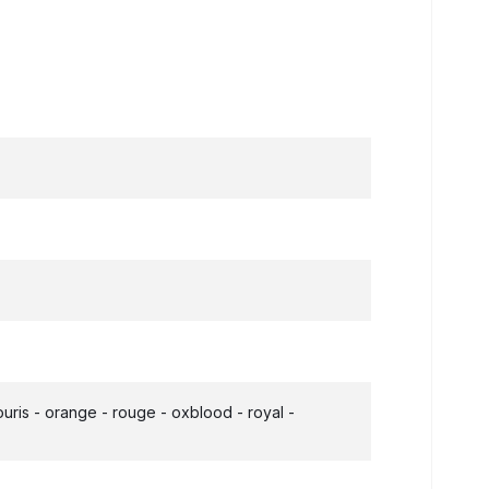
souris - orange - rouge - oxblood - royal -