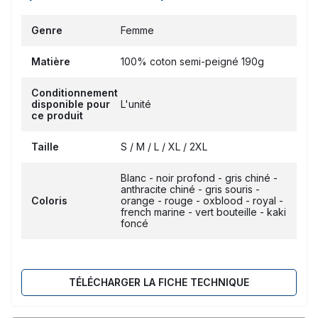
Genre
Femme
Matière
100% coton semi-peigné 190g
Conditionnement
disponible pour
L'unité
ce produit
Taille
S / M / L / XL / 2XL
Blanc - noir profond - gris chiné -
anthracite chiné - gris souris -
Coloris
orange - rouge - oxblood - royal -
french marine - vert bouteille - kaki
foncé
TÉLÉCHARGER LA FICHE TECHNIQUE