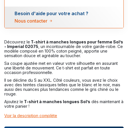
Besoin d'aide pour votre achat ?
Nous contacter
Découvrez le
T-shirt à manches longues pour femme Sol’s
- Imperial 02075
, un incontournable de votre garde-robe. Ce
modèle composé en 100% coton peigné, apporte une
sensation douce et agréable au toucher.
Sa coupe ajustée met en valeur votre silhouette en assurant
une liberté de mouvement. Ce t-shirt est parfait en toute
occasion professionnelle.
Il se décline du S au XXL. Côté couleurs, vous avez le choix
avec des teintes classiques telles que le blanc et le noir, mais
aussi des nuances plus tendances comme le gris chiné ou le
rouge.
Ajoutez le
T-shirt à manches longues Sol’s
dès maintenant à
votre panier !
Voir la description complète