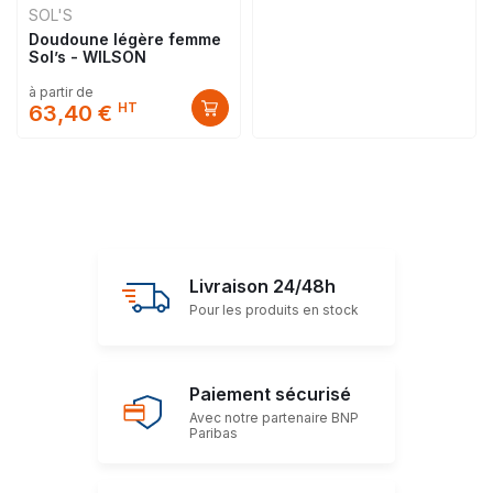
SOL'S
Doudoune légère femme
Sol’s - WILSON
à partir de
HT
63,40 €
Livraison 24/48h
Pour les produits en stock
Paiement sécurisé
Avec notre partenaire BNP
Paribas