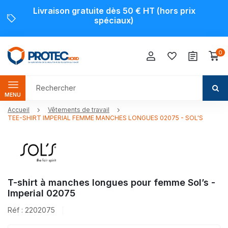
Livraison gratuite dès 50 € HT (hors prix
spéciaux)
0
MENU
Accueil
Vêtements de travail
TEE-SHIRT IMPERIAL FEMME MANCHES LONGUES 02075 - SOL'S
T-shirt à manches longues pour femme Sol’s -
Imperial 02075
Réf : 2202075