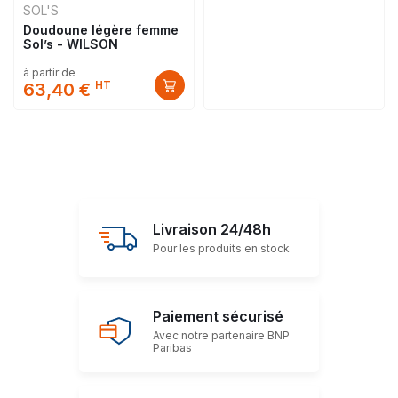
SOL'S
Doudoune légère femme
Sol’s - WILSON
à partir de
HT
63,40 €
Livraison 24/48h
Pour les produits en stock
Paiement sécurisé
Avec notre partenaire BNP
Paribas