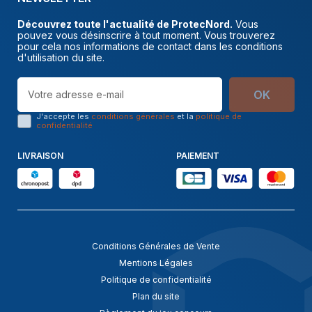
Découvrez toute l'actualité de ProtecNord.
Vous
pouvez vous désinscrire à tout moment. Vous trouverez
pour cela nos informations de contact dans les conditions
d'utilisation du site.
OK
J'accepte les
conditions générales
et la
politique de
confidentialité
LIVRAISON
PAIEMENT
Conditions Générales de Vente
Mentions Légales
Politique de confidentialité
Plan du site