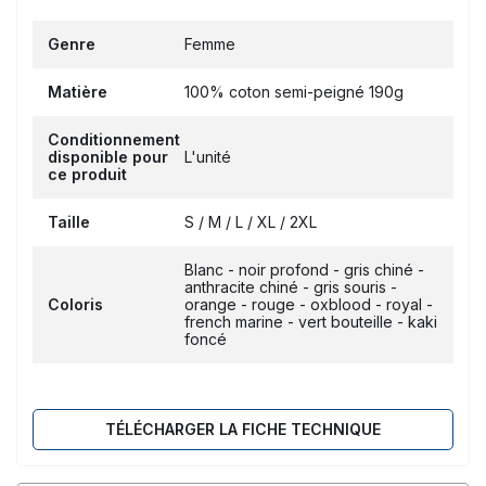
Genre
Femme
Matière
100% coton semi-peigné 190g
Conditionnement
disponible pour
L'unité
ce produit
Taille
S / M / L / XL / 2XL
Blanc - noir profond - gris chiné -
anthracite chiné - gris souris -
Coloris
orange - rouge - oxblood - royal -
french marine - vert bouteille - kaki
foncé
TÉLÉCHARGER LA FICHE TECHNIQUE