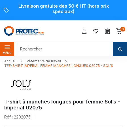
Livraison gratuite dès 50 € HT (hors prix
spéciaux)
0
MENU
Accueil
Vêtements de travail
TEE-SHIRT IMPERIAL FEMME MANCHES LONGUES 02075 - SOL'S
T-shirt à manches longues pour femme Sol’s -
Imperial 02075
Réf : 2202075