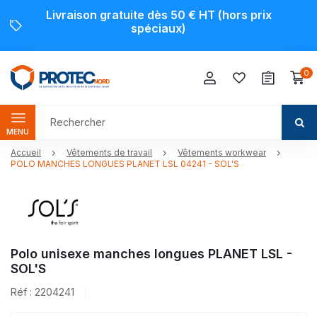
Livraison gratuite dès 50 € HT (hors prix
spéciaux)
0
MENU
Accueil
Vêtements de travail
Vêtements workwear
POLO MANCHES LONGUES PLANET LSL 04241 - SOL'S
Polo unisexe manches longues PLANET LSL -
SOL'S
Réf : 2204241