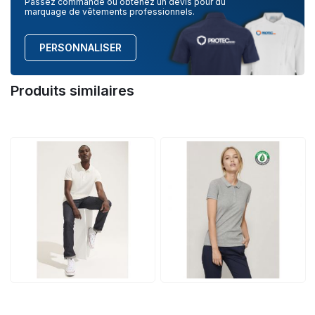
Passez commande ou obtenez un devis pour du
marquage de vêtements professionnels.
PERSONNALISER
Produits similaires