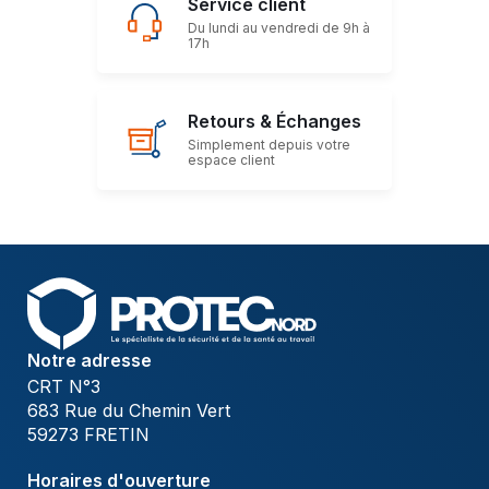
Service client
Du lundi au vendredi de 9h à
17h
Retours & Échanges
Simplement depuis votre
espace client
Notre adresse
CRT N°3
683 Rue du Chemin Vert
59273 FRETIN
Horaires d'ouverture