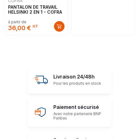
COFRA
PANTALON DE TRAVAIL
HELSINKI 2 EN 1 - COFRA
à partir de
HT
36,00 €
Livraison 24/48h
Pour les produits en stock
Paiement sécurisé
Avec notre partenaire BNP
Paribas