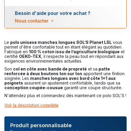
Besoin d'aide pour votre achat ?
Nous contacter
Le
polo unisexe manches longues SOL’S Planet LSL
vous
permet d'être confortable tout en étant élégant au quotidien.
Fabriqué en
100 % coton issu de l’agriculture biologique
et
certifié
OEKO-TEX
, il respecte la peau tout en répondant aux
exigences environnementales actuelles.
Son
col en côte avec bande de propreté
et sa
patte
renforcée à deux boutons ton sur ton
apportent une finition
soignée. Les
manches longues avec bord côte 1x1 aux
poignets
assurent un ajustement confortable, tandis que sa
conception coupée-cousue
garantit une coupe structurée.
N'attendez plus et commandez dès maintenant ce polo SOL'S !
Voir la description complète
Produit personnalisable