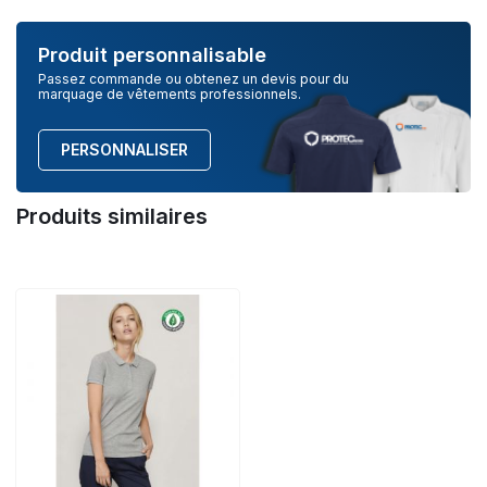
Produit personnalisable
Passez commande ou obtenez un devis pour du
marquage de vêtements professionnels.
PERSONNALISER
Produits similaires