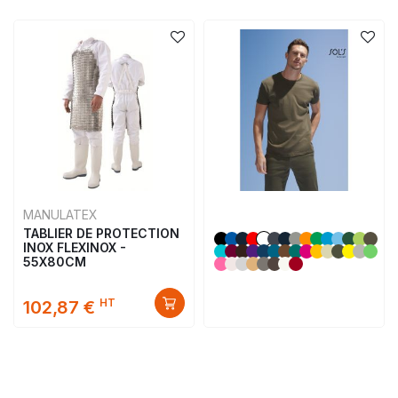
MANULATEX
TABLIER DE PROTECTION
INOX FLEXINOX -
55X80CM
HT
102,87 €