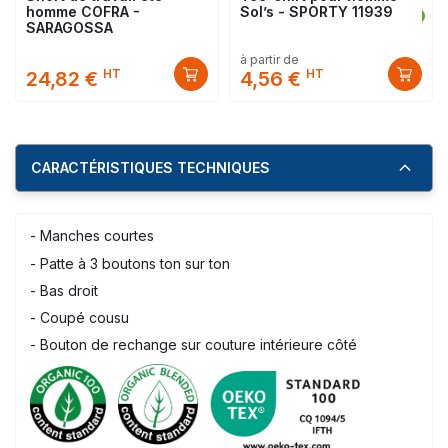
homme COFRA -
Sol’s - SPORTY 11939
SARAGOSSA
à partir de
HT
HT
24,82 €
4,56 €
CARACTÉRISTIQUES TECHNIQUES
- Manches courtes
- Patte à 3 boutons ton sur ton
- Bas droit
- Coupé cousu
- Bouton de rechange sur couture intérieure côté