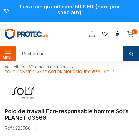
Livraison gratuite dès 50 € HT (hors prix
spéciaux)
0
MENU
Accueil
Vêtements de travail
POLO HOMME PLANET COTON BIOLOGIQUE 03566 - SOL'S
Polo de travail Eco-responsable homme Sol’s
PLANET 03566
Réf : 223566